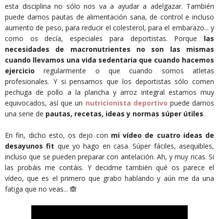
esta disciplina no sólo nos va a ayudar a adelgazar. También
puede darnos pautas de alimentación sana, de control e incluso
aumento de peso, para reducir el colesterol, para el embarazo... y
como os decía, especiales para deportistas. Porque
las
necesidades de macronutrientes no son las mismas
cuando llevamos una vida sedentaria que cuando hacemos
ejercicio
regularmente o que cuando somos atletas
profesionales. Y si pensamos que los deportistas sólo comen
pechuga de pollo a la plancha y arroz integral estamos muy
equivocados, así que un
nutricionista deportivo
puede darnos
una serie de
pautas, recetas, ideas y normas súper útiles
.
En fin, dicho esto, os dejo con
mi vídeo de cuatro ideas de
desayunos fit
que yo hago en casa. Súper fáciles, asequibles,
incluso que se pueden preparar con antelación. Ah, y muy ricas. Si
las probáis me contáis. Y decidme también qué os parece el
vídeo, que es el primero que grabo hablando y aún me da una
fatiga que no veas... 🙈