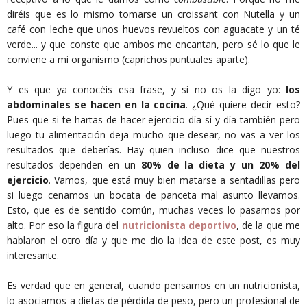
diréis que es lo mismo tomarse un croissant con Nutella y un
café con leche que unos huevos revueltos con aguacate y un té
verde... y que conste que ambos me encantan, pero sé lo que le
conviene a mi organismo (caprichos puntuales aparte).
Y es que ya conocéis esa frase, y si no os la digo yo:
los
abdominales se hacen en la cocina
. ¿Qué quiere decir esto?
Pues que si te hartas de hacer ejercicio día sí y día también pero
luego tu alimentación deja mucho que desear, no vas a ver los
resultados que deberías. Hay quien incluso dice que nuestros
resultados dependen en un
80% de la dieta y un 20% del
ejercicio
. Vamos, que está muy bien matarse a sentadillas pero
si luego cenamos un bocata de panceta mal asunto llevamos.
Esto, que es de sentido común, muchas veces lo pasamos por
alto. Por eso la figura del
nutricionista deportivo
, de la que me
hablaron el otro día y que me dio la idea de este post, es muy
interesante.
Es verdad que en general, cuando pensamos en un nutricionista,
lo asociamos a dietas de pérdida de peso, pero un profesional de