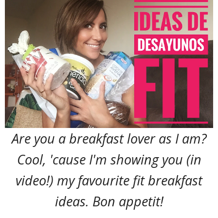
Are you a breakfast lover as I am?
Cool, 'cause I'm showing you (in
video!) my favourite fit breakfast
ideas. Bon appetit!