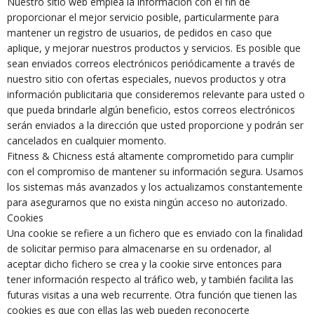
Nuestro sitio web emplea la información con el fin de
proporcionar el mejor servicio posible, particularmente para
mantener un registro de usuarios, de pedidos en caso que
aplique, y mejorar nuestros productos y servicios. Es posible que
sean enviados correos electrónicos periódicamente a través de
nuestro sitio con ofertas especiales, nuevos productos y otra
información publicitaria que consideremos relevante para usted o
que pueda brindarle algún beneficio, estos correos electrónicos
serán enviados a la dirección que usted proporcione y podrán ser
cancelados en cualquier momento.
Fitness & Chicness está altamente comprometido para cumplir
con el compromiso de mantener su información segura. Usamos
los sistemas más avanzados y los actualizamos constantemente
para asegurarnos que no exista ningún acceso no autorizado.
Cookies
Una cookie se refiere a un fichero que es enviado con la finalidad
de solicitar permiso para almacenarse en su ordenador, al
aceptar dicho fichero se crea y la cookie sirve entonces para
tener información respecto al tráfico web, y también facilita las
futuras visitas a una web recurrente. Otra función que tienen las
cookies es que con ellas las web pueden reconocerte