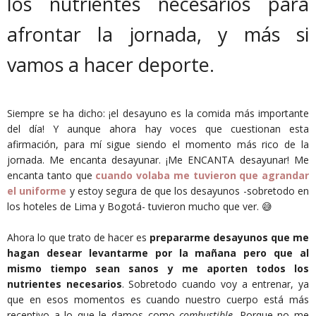
los nutrientes necesarios para
afrontar la jornada, y más si
vamos a hacer deporte.
Siempre se ha dicho: ¡el desayuno es la comida más importante
del día! Y aunque ahora hay voces que cuestionan esta
afirmación, para mí sigue siendo el momento más rico de la
jornada. Me encanta desayunar. ¡Me ENCANTA desayunar! Me
encanta tanto que
cuando volaba me tuvieron que agrandar
el uniforme
y estoy segura de que los desayunos -sobretodo en
los hoteles de Lima y Bogotá- tuvieron mucho que ver. 😅
Ahora lo que trato de hacer es
prepararme desayunos que me
hagan desear levantarme por la mañana pero que al
mismo tiempo sean sanos y me aporten todos los
nutrientes necesarios
. Sobretodo cuando voy a entrenar, ya
que en esos momentos es cuando nuestro cuerpo está más
receptivo a lo que le damos como
combustible
. Porque no me