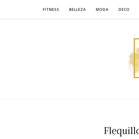
FITNESS
BELLEZA
MODA
DECO
Flequillo