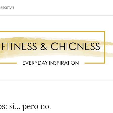
RECETAS
s: sí... pero no.