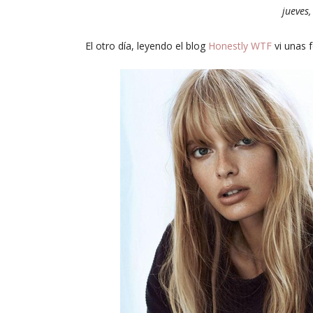
jueves,
El otro día, leyendo el blog
Honestly WTF
vi unas 