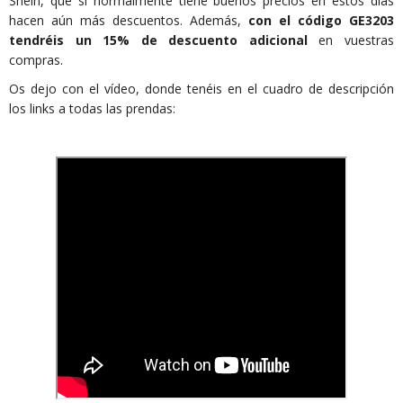
Shein, que si normalmente tiene buenos precios en estos días
hacen aún más descuentos. Además,
con el código GE3203
tendréis un 15% de descuento adicional
en vuestras
compras.
Os dejo con el vídeo, donde tenéis en el cuadro de descripción
los links a todas las prendas: