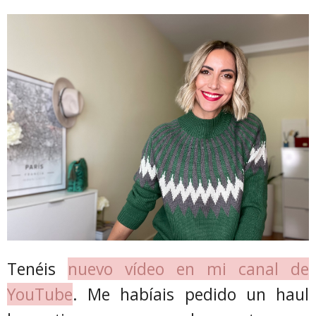
Tenéis
nuevo vídeo en mi canal de
YouTube
. Me habíais pedido un haul