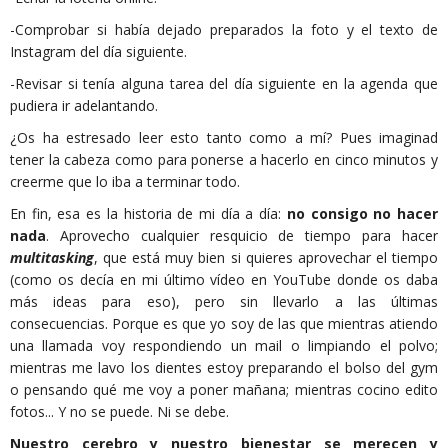
-Comprobar si había dejado preparados la foto y el texto de
Instagram del día siguiente.
-Revisar si tenía alguna tarea del día siguiente en la agenda que
pudiera ir adelantando.
¿Os ha estresado leer esto tanto como a mí? Pues imaginad
tener la cabeza como para ponerse a hacerlo en cinco minutos y
creerme que lo iba a terminar todo.
En fin, esa es la historia de mi día a día:
no consigo no hacer
nada
. Aprovecho cualquier resquicio de tiempo para hacer
multitasking
, que está muy bien si quieres aprovechar el tiempo
(como os decía en mi último vídeo en YouTube donde os daba
más ideas para eso), pero sin llevarlo a las últimas
consecuencias. Porque es que yo soy de las que mientras atiendo
una llamada voy respondiendo un mail o limpiando el polvo;
mientras me lavo los dientes estoy preparando el bolso del gym
o pensando qué me voy a poner mañana; mientras cocino edito
fotos... Y no se puede. Ni se debe.
Nuestro cerebro y nuestro bienestar se merecen y