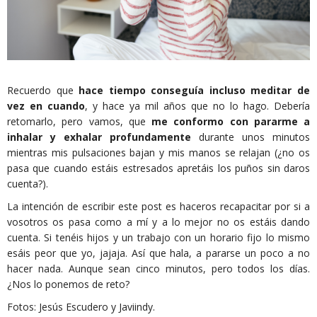
Recuerdo que
hace tiempo conseguía incluso meditar de
vez en cuando
, y hace ya mil años que no lo hago. Debería
retomarlo, pero vamos, que
me conformo con pararme a
inhalar y exhalar profundamente
durante unos minutos
mientras mis pulsaciones bajan y mis manos se relajan (¿no os
pasa que cuando estáis estresados apretáis los puños sin daros
cuenta?).
La intención de escribir este post es haceros recapacitar por si a
vosotros os pasa como a mí y a lo mejor no os estáis dando
cuenta. Si tenéis hijos y un trabajo con un horario fijo lo mismo
esáis peor que yo, jajaja. Así que hala, a pararse un poco a no
hacer nada. Aunque sean cinco minutos, pero todos los días.
¿Nos lo ponemos de reto?
Fotos: Jesús Escudero y Javiindy.