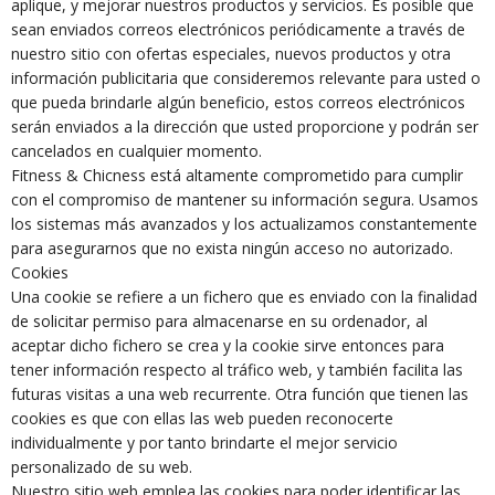
aplique, y mejorar nuestros productos y servicios. Es posible que
sean enviados correos electrónicos periódicamente a través de
nuestro sitio con ofertas especiales, nuevos productos y otra
información publicitaria que consideremos relevante para usted o
que pueda brindarle algún beneficio, estos correos electrónicos
serán enviados a la dirección que usted proporcione y podrán ser
cancelados en cualquier momento.
Fitness & Chicness está altamente comprometido para cumplir
con el compromiso de mantener su información segura. Usamos
los sistemas más avanzados y los actualizamos constantemente
para asegurarnos que no exista ningún acceso no autorizado.
Cookies
Una cookie se refiere a un fichero que es enviado con la finalidad
de solicitar permiso para almacenarse en su ordenador, al
aceptar dicho fichero se crea y la cookie sirve entonces para
tener información respecto al tráfico web, y también facilita las
futuras visitas a una web recurrente. Otra función que tienen las
cookies es que con ellas las web pueden reconocerte
individualmente y por tanto brindarte el mejor servicio
personalizado de su web.
Nuestro sitio web emplea las cookies para poder identificar las