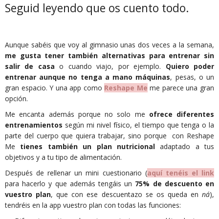
Seguid leyendo que os cuento todo.
Aunque sabéis que voy al gimnasio unas dos veces a la semana,
me gusta tener también alternativas para entrenar sin
salir de casa
o cuando viajo, por ejemplo.
Quiero poder
entrenar aunque no tenga a mano máquinas
, pesas, o un
gran espacio. Y una app como
Reshape Me
me parece una gran
opción.
Me encanta además porque no solo me
ofrece diferentes
entrenamientos
según mi nivel físico, el tiempo que tenga o la
parte del cuerpo que quiera trabajar, sino porque con Reshape
Me
tienes también un plan nutricional
adaptado a tus
objetivos y a tu tipo de alimentación.
Después de rellenar un mini cuestionario (
aquí tenéis el link
para hacerlo y que además tengáis un
75% de descuento en
vuestro plan
, que con ese descuentazo se os queda en
ná
),
tendréis en la app vuestro plan con todas las funciones: