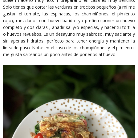
suelen hacerlo muy rico. Y prepararlo en casa es muy sencillo.
Solo tienes que cortar las verduras en trocitos pequeños (a mí me
gustan el tomate, las espinacas, los champiñones, el pimiento
rojo), mezclarlos con huevo batido -yo prefiero poner un huevo
completo y dos claras-, añadir sal y/o especias, y hacer tu tortilla
o huevos revueltos. Es un desayuno muy sabroso, muy saciante y
sin apenas hidratos, perfecto para tener energía y mantener la
línea de paso. Nota: en el caso de los champiñones y el pimiento,
me gusta saltearlos un poco antes de ponerlos al huevo.