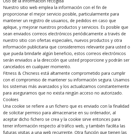
Uso de la información recogida
Nuestro sitio web emplea la información con el fin de
proporcionar el mejor servicio posible, particularmente para
mantener un registro de usuarios, de pedidos en caso que
aplique, y mejorar nuestros productos y servicios. Es posible que
sean enviados correos electrónicos periódicamente a través de
nuestro sitio con ofertas especiales, nuevos productos y otra
información publicitaria que consideremos relevante para usted o
que pueda brindarle algún beneficio, estos correos electrónicos
serán enviados a la dirección que usted proporcione y podrán ser
cancelados en cualquier momento.
Fitness & Chicness está altamente comprometido para cumplir
con el compromiso de mantener su información segura. Usamos
los sistemas más avanzados y los actualizamos constantemente
para asegurarnos que no exista ningún acceso no autorizado.
Cookies
Una cookie se refiere a un fichero que es enviado con la finalidad
de solicitar permiso para almacenarse en su ordenador, al
aceptar dicho fichero se crea y la cookie sirve entonces para
tener información respecto al tráfico web, y también facilita las
futuras visitas a una web recurrente. Otra función que tienen las