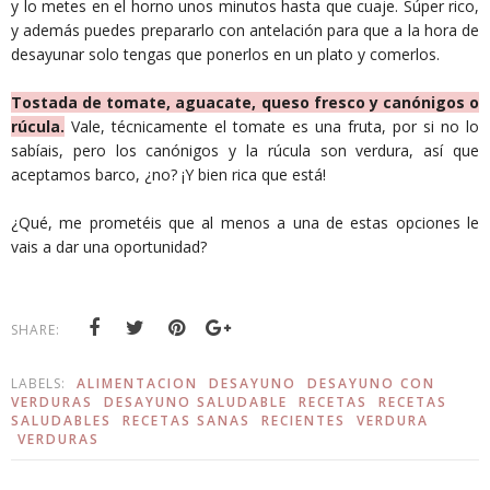
y lo metes en el horno unos minutos hasta que cuaje. Súper rico,
y además puedes prepararlo con antelación para que a la hora de
desayunar solo tengas que ponerlos en un plato y comerlos.
Tostada de tomate, aguacate, queso fresco y canónigos o
rúcula.
Vale, técnicamente el tomate es una fruta, por si no lo
sabíais, pero los canónigos y la rúcula son verdura, así que
aceptamos barco, ¿no? ¡Y bien rica que está!
¿Qué, me prometéis que al menos a una de estas opciones le
vais a dar una oportunidad?
SHARE:
LABELS:
ALIMENTACION
DESAYUNO
DESAYUNO CON
VERDURAS
DESAYUNO SALUDABLE
RECETAS
RECETAS
SALUDABLES
RECETAS SANAS
RECIENTES
VERDURA
VERDURAS