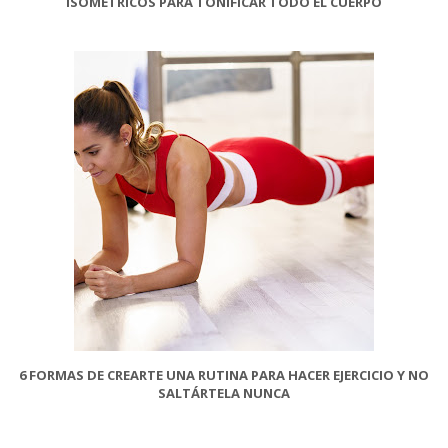
ISOMÉTRICOS PARA TONIFICAR TODO EL CUERPO
6 FORMAS DE CREARTE UNA RUTINA PARA HACER EJERCICIO Y NO
SALTÁRTELA NUNCA