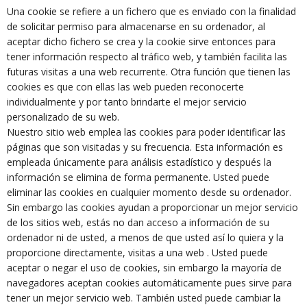
Una cookie se refiere a un fichero que es enviado con la finalidad
de solicitar permiso para almacenarse en su ordenador, al
aceptar dicho fichero se crea y la cookie sirve entonces para
tener información respecto al tráfico web, y también facilita las
futuras visitas a una web recurrente. Otra función que tienen las
cookies es que con ellas las web pueden reconocerte
individualmente y por tanto brindarte el mejor servicio
personalizado de su web.
Nuestro sitio web emplea las cookies para poder identificar las
páginas que son visitadas y su frecuencia. Esta información es
empleada únicamente para análisis estadístico y después la
información se elimina de forma permanente. Usted puede
eliminar las cookies en cualquier momento desde su ordenador.
Sin embargo las cookies ayudan a proporcionar un mejor servicio
de los sitios web, estás no dan acceso a información de su
ordenador ni de usted, a menos de que usted así lo quiera y la
proporcione directamente, visitas a una web . Usted puede
aceptar o negar el uso de cookies, sin embargo la mayoría de
navegadores aceptan cookies automáticamente pues sirve para
tener un mejor servicio web. También usted puede cambiar la