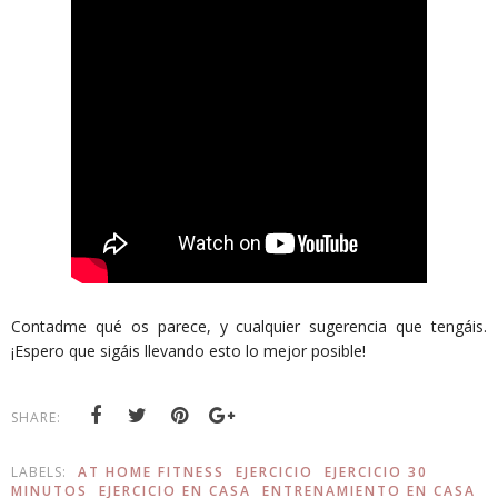
Contadme qué os parece, y cualquier sugerencia que tengáis.
¡Espero que sigáis llevando esto lo mejor posible!
SHARE:
LABELS:
AT HOME FITNESS
EJERCICIO
EJERCICIO 30
MINUTOS
EJERCICIO EN CASA
ENTRENAMIENTO EN CASA