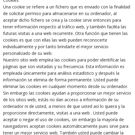
Cookies
Una cookie se refiere a un fichero que es enviado con la finalidad
de solicitar permiso para almacenarse en su ordenador, al
aceptar dicho fichero se crea y la cookie sirve entonces para
tener información respecto al tráfico web, y también facilita las
futuras visitas a una web recurrente. Otra función que tienen las
cookies es que con ellas las web pueden reconocerte
individualmente y por tanto brindarte el mejor servicio
personalizado de su web.
Nuestro sitio web emplea las cookies para poder identificar las
páginas que son visitadas y su frecuencia. Esta información es
empleada únicamente para análisis estadístico y después la
información se elimina de forma permanente. Usted puede
eliminar las cookies en cualquier momento desde su ordenador.
Sin embargo las cookies ayudan a proporcionar un mejor servicio
de los sitios web, estás no dan acceso a información de su
ordenador ni de usted, a menos de que usted así lo quiera y la
proporcione directamente, visitas a una web . Usted puede
aceptar o negar el uso de cookies, sin embargo la mayoría de
navegadores aceptan cookies automáticamente pues sirve para
tener un mejor servicio web. También usted puede cambiar la