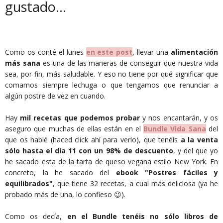
gustado...
Como os conté el lunes
en este post
, llevar una
alimentación
más sana
es una de las maneras de conseguir que nuestra vida
sea, por fin, más saludable. Y eso no tiene por qué significar que
comamos siempre lechuga o que tengamos que renunciar a
algún postre de vez en cuando.
Hay
mil recetas que podemos probar
y nos encantarán, y os
aseguro que muchas de ellas están en el
Bundle Vida Sana
del
que os hablé (haced click ahí para verlo), que tenéis
a la venta
sólo hasta el día 11 con un 98% de descuento
, y del que yo
he sacado esta de la tarta de queso vegana estilo New York. En
concreto, la he sacado del
ebook "Postres fáciles y
equilibrados"
, que tiene 32 recetas, a cual más deliciosa (ya he
probado más de una, lo confieso 😉).
Como os decía,
en el Bundle tenéis no sólo libros de