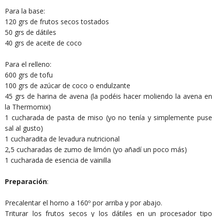
Para la base:
120 grs de frutos secos tostados
50 grs de dátiles
40 grs de aceite de coco
Para el relleno:
600 grs de tofu
100 grs de azúcar de coco o endulzante
45 grs de harina de avena (la podéis hacer moliendo la avena en
la Thermomix)
1 cucharada de pasta de miso (yo no tenía y simplemente puse
sal al gusto)
1 cucharadita de levadura nutricional
2,5 cucharadas de zumo de limón (yo añadí un poco más)
1 cucharada de esencia de vainilla
Preparación
:
Precalentar el horno a 160º por arriba y por abajo.
Triturar los frutos secos y los dátiles en un procesador tipo