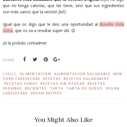
que no tenga calorías, que las tiene, sino que sus ingredientes
son más sanos que la versión
full
).
Igual que os digo que le deis una oportunidad al
Bundle Vida
Sana
, que os va a resultar súper útil. 😉
¡Si la probáis contadme!
SHARE:
LABELS:
ALIMENTACION
ALIMENTACION SALUDABLE
NEW
YORK CHEESECAKE
RECETAS
RECETAS SALUDABLES
RECETAS SANAS
RECETAS SIN AZUCAR
RECETAS
VEGANAS
RECIENTES
TARTA
TARTA DE QUESO
VEGAN
CHEESECAKE
VEGAN RECIPES
You Might Also Like