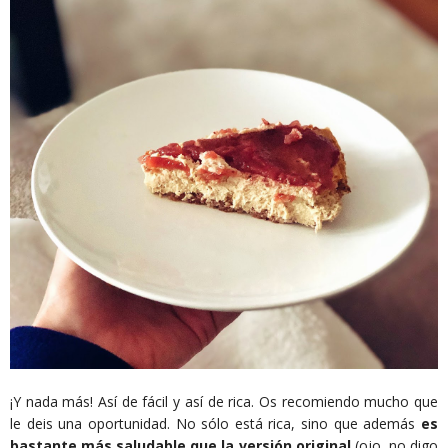
¡Y nada más! Así de fácil y así de rica. Os recomiendo mucho que
le deis una oportunidad. No sólo está rica, sino que además
es
bastante más saludable que la versión original
(ojo, no digo