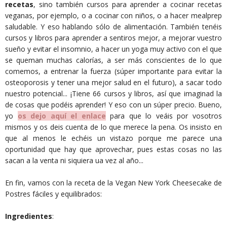
recetas
, sino también cursos para aprender a cocinar recetas
veganas, por ejemplo, o a cocinar con niños, o a hacer mealprep
saludable. Y eso hablando sólo de alimentación. También tenéis
cursos y libros para aprender a sentiros mejor, a mejorar vuestro
sueño y evitar el insomnio, a hacer un yoga muy activo con el que
se queman muchas calorías, a ser más conscientes de lo que
comemos, a entrenar la fuerza (súper importante para evitar la
osteoporosis y tener una mejor salud en el futuro), a sacar todo
nuestro potencial... ¡Tiene 66 cursos y libros, así que imaginad la
de cosas que podéis aprender! Y eso con un súper precio. Bueno,
yo
os dejo aquí el enlace
para que lo veáis por vosotros
mismos y os deis cuenta de lo que merece la pena. Os insisto en
que al menos le echéis un vistazo porque me parece una
oportunidad que hay que aprovechar, pues estas cosas no las
sacan a la venta ni siquiera ua vez al año...
En fin, vamos con la receta de la Vegan New York Cheesecake de
Postres fáciles y equilibrados:
Ingredientes
: