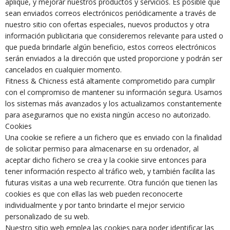
aplique, y mejorar nuestros productos y servicios. Es posible que
sean enviados correos electrónicos periódicamente a través de
nuestro sitio con ofertas especiales, nuevos productos y otra
información publicitaria que consideremos relevante para usted o
que pueda brindarle algún beneficio, estos correos electrónicos
serán enviados a la dirección que usted proporcione y podrán ser
cancelados en cualquier momento.
Fitness & Chicness está altamente comprometido para cumplir
con el compromiso de mantener su información segura. Usamos
los sistemas más avanzados y los actualizamos constantemente
para asegurarnos que no exista ningún acceso no autorizado.
Cookies
Una cookie se refiere a un fichero que es enviado con la finalidad
de solicitar permiso para almacenarse en su ordenador, al
aceptar dicho fichero se crea y la cookie sirve entonces para
tener información respecto al tráfico web, y también facilita las
futuras visitas a una web recurrente. Otra función que tienen las
cookies es que con ellas las web pueden reconocerte
individualmente y por tanto brindarte el mejor servicio
personalizado de su web.
Nuestro sitio web emplea las cookies para poder identificar las