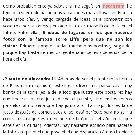
Como probablemente ya sabréis si me seguís en
Instagram
, he
tenido la suerte de pasar unas vacaciones maravillosas en Francia
hace unos días, y vengo cargada de ideas para compartir con
vosotros por si tenéis pensado ir a ese maravilloso país en el
futuro. Entre ellas,
5 ideas de lugares en los que hacerse
fotos con la famosa Torre Eiffel pero que no son los
típicos
. Primero, porque quedan mucho más bonitas y, segundo,
porque hay bastante menos gente (aunque eso depende de la
hora del día).
-
Puente de Alexandre III
. Además de ser el puente más bonito
de París (en mi opinión), este lugar ofrece una perspectiva muy
bonita de la torre (es la de la foto que ilustra este post). No hay
que hacerse la foto justo desde el puente, sino en los muros
paralelos al río Sena que hay junto a él. La mejor luz es la de
justo después de comer, pues el sol está perfecto para no salir a
contraluz (aunque eso depende de la época del año en la que
estéis en la ciudad). Además, hay bastante espacio para hacerse
la foto sin que ni el que posa ni el que dispara la cámara tropiece