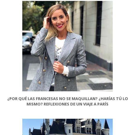
¿POR QUÉ LAS FRANCESAS NO SE MAQUILLAN? ¿HARÍAS TÚ LO
MISMO? REFLEXIONES DE UN VIAJE A PARÍS