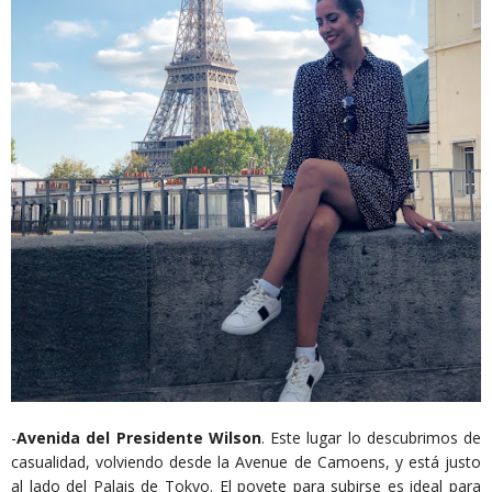
-
Avenida del Presidente Wilson
. Este lugar lo descubrimos de
casualidad, volviendo desde la Avenue de Camoens, y está justo
al lado del Palais de Tokyo. El poyete para subirse es ideal para