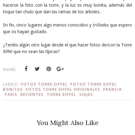
hacerse la foto con la torre, y la luz es muy bonita, además del
toque tan chulo que dan las ramas de los árboles.
En fin, cinco lugares algo menos conocidos y
trillados
que espero
que os hayan gustado.
¿Tenéis algún otro lugar desde el que hacer fotos de/con la Torre
Eiffel que no sean las típicas?
SHARE:
LABELS:
FOTOS TORRE EIFFEL
FOTOS TORRE EIFFEL
BONITAS
FOTOS TORRE EIFFEL ORIGINALES
FRANCIA
PARIS
RECIENTES
TORRE EIFFEL
VIAJES
You Might Also Like