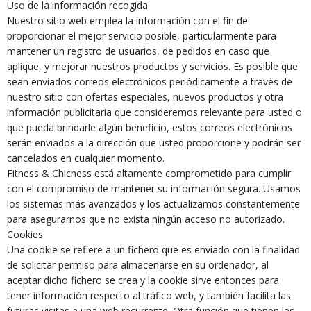
Uso de la información recogida
Nuestro sitio web emplea la información con el fin de
proporcionar el mejor servicio posible, particularmente para
mantener un registro de usuarios, de pedidos en caso que
aplique, y mejorar nuestros productos y servicios. Es posible que
sean enviados correos electrónicos periódicamente a través de
nuestro sitio con ofertas especiales, nuevos productos y otra
información publicitaria que consideremos relevante para usted o
que pueda brindarle algún beneficio, estos correos electrónicos
serán enviados a la dirección que usted proporcione y podrán ser
cancelados en cualquier momento.
Fitness & Chicness está altamente comprometido para cumplir
con el compromiso de mantener su información segura. Usamos
los sistemas más avanzados y los actualizamos constantemente
para asegurarnos que no exista ningún acceso no autorizado.
Cookies
Una cookie se refiere a un fichero que es enviado con la finalidad
de solicitar permiso para almacenarse en su ordenador, al
aceptar dicho fichero se crea y la cookie sirve entonces para
tener información respecto al tráfico web, y también facilita las
futuras visitas a una web recurrente. Otra función que tienen las