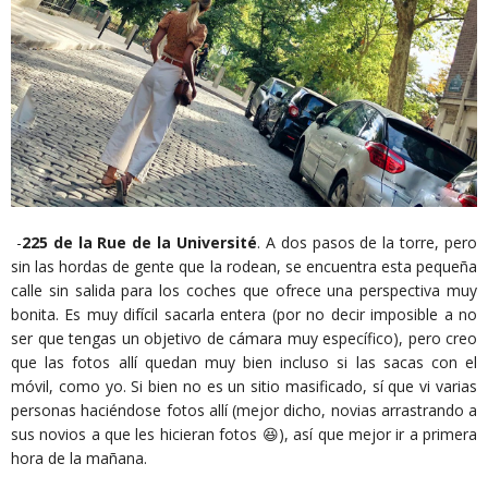
-
225 de la Rue de la Université
. A dos pasos de la torre, pero
sin las hordas de gente que la rodean, se encuentra esta pequeña
calle sin salida para los coches que ofrece una perspectiva muy
bonita. Es muy difícil sacarla entera (por no decir imposible a no
ser que tengas un objetivo de cámara muy específico), pero creo
que las fotos allí quedan muy bien incluso si las sacas con el
móvil, como yo. Si bien no es un sitio masificado, sí que vi varias
personas haciéndose fotos allí (mejor dicho, novias arrastrando a
sus novios a que les hicieran fotos 😆), así que mejor ir a primera
hora de la mañana.