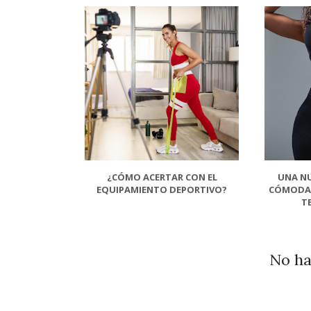
¿CÓMO ACERTAR CON EL
UNA NU
EQUIPAMIENTO DEPORTIVO?
CÓMODA 
T
No ha