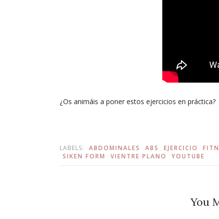
¿Os animáis a poner estos ejercicios en práctica?
LABELS:
ABDOMINALES
ABS
EJERCICIO
FIT
SIKEN FORM
VIENTRE PLANO
YOUTUBE
You M