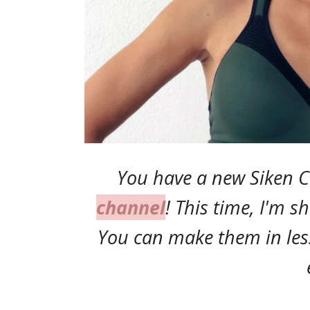
You have a new Siken C
channel
! This time, I'm sh
You can make them in les