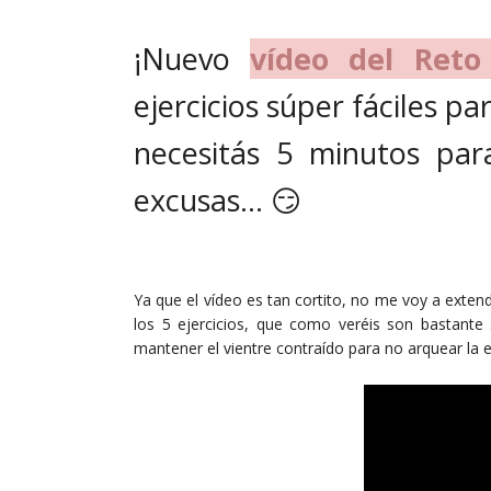
¡Nuevo
vídeo del Reto
ejercicios súper fáciles pa
necesitás 5 minutos pa
excusas... 😏
Ya que el vídeo es tan cortito, no me voy a exten
los 5 ejercicios, que como veréis son bastante 
mantener el vientre contraído para no arquear la e