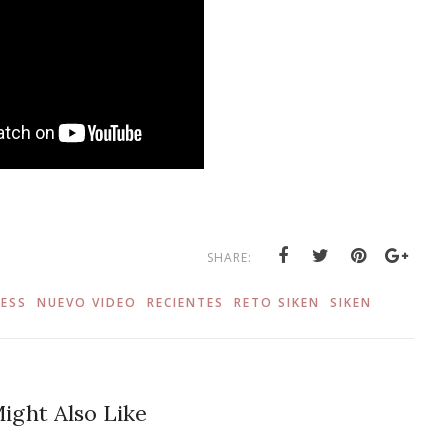
SHARE:
NESS
NUEVO VIDEO
RECIENTES
RETO SIKEN
SIKEN
ight Also Like