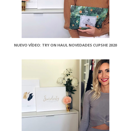
NUEVO VÍDEO: TRY ON HAUL NOVEDADES CUPSHE 2020