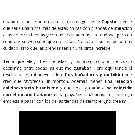
Cuando se pusieron en contacto conmigo desde
Cupshe
, pensé
que sería una firma más de estas chinas con prendas de imitación
a las de otras tiendas y con una calidad más que dudosa, pero en
cuanto vi su web supe que no era así. No solo el site es de lo más
cuidado, sino que las prendas tenían una pinta increíble.
Tenía que elegir tres de ellas, y os aseguro que me costó
decidirme entre todas las que me gustaban. Pero aquí tenéis el
resultado, en mi nuevo vídeo.
Dos bañadores y un bikini
que
creo que favorecen un montón. Además, tienen una
relación
calidad-precio buenísima
y que nos ayudarán a
no coincidir
con el mismo bañador
en la playa/piscina/chiringuito, como ya
empieza a pasar con los de las tiendas de siempre, ¿no creéis?