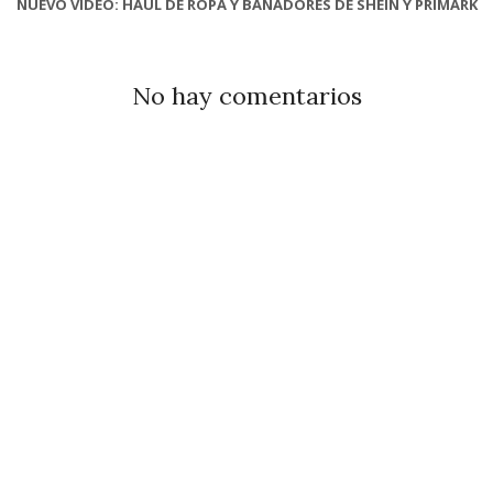
NUEVO VÍDEO: HAUL DE ROPA Y BAÑADORES DE SHEIN Y PRIMARK
No hay comentarios