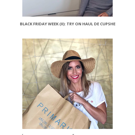
BLACK FRIDAY WEEK (II): TRY ON HAUL DE CUPSHE