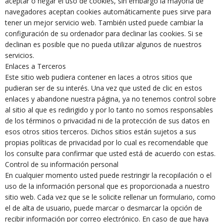
aceptar o negar el uso de cookies, sin embargo la mayoría de
navegadores aceptan cookies automáticamente pues sirve para
tener un mejor servicio web. También usted puede cambiar la
configuración de su ordenador para declinar las cookies. Si se
declinan es posible que no pueda utilizar algunos de nuestros
servicios.
Enlaces a Terceros
Este sitio web pudiera contener en laces a otros sitios que
pudieran ser de su interés. Una vez que usted de clic en estos
enlaces y abandone nuestra página, ya no tenemos control sobre
al sitio al que es redirigido y por lo tanto no somos responsables
de los términos o privacidad ni de la protección de sus datos en
esos otros sitios terceros. Dichos sitios están sujetos a sus
propias políticas de privacidad por lo cual es recomendable que
los consulte para confirmar que usted está de acuerdo con estas.
Control de su información personal
En cualquier momento usted puede restringir la recopilación o el
uso de la información personal que es proporcionada a nuestro
sitio web. Cada vez que se le solicite rellenar un formulario, como
el de alta de usuario, puede marcar o desmarcar la opción de
recibir información por correo electrónico. En caso de que haya