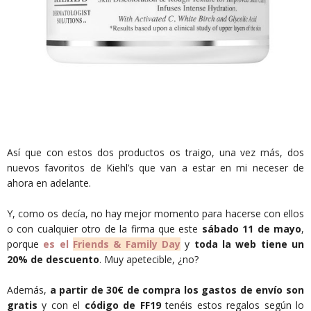
Así que con estos dos productos os traigo, una vez más, dos
nuevos favoritos de Kiehl’s que van a estar en mi neceser de
ahora en adelante.
Y, como os decía, no hay mejor momento para hacerse con ellos
o con cualquier otro de la firma que este
sábado 11 de mayo
,
porque
es el
Friends & Family Day
y
toda la web tiene un
20% de descuento
. Muy apetecible, ¿no?
Además,
a partir de 30€ de compra los gastos de envío son
gratis
y con el
código de FF19
tenéis estos regalos según lo