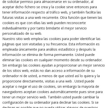
de solicitar permiso para almacenarse en su ordenador, al
aceptar dicho fichero se crea y la cookie sirve entonces para
tener información respecto al tráfico web, y también facilita las
futuras visitas a una web recurrente. Otra función que tienen las
cookies es que con ellas las web pueden reconocerte
individualmente y por tanto brindarte el mejor servicio
personalizado de su web.
Nuestro sitio web emplea las cookies para poder identificar las
páginas que son visitadas y su frecuencia. Esta información es
empleada únicamente para análisis estadístico y después la
información se elimina de forma permanente. Usted puede
eliminar las cookies en cualquier momento desde su ordenador.
Sin embargo las cookies ayudan a proporcionar un mejor servicio
de los sitios web, estás no dan acceso a información de su
ordenador ni de usted, a menos de que usted así lo quiera y la
proporcione directamente, visitas a una web . Usted puede
aceptar o negar el uso de cookies, sin embargo la mayoría de
navegadores aceptan cookies automáticamente pues sirve para
tener un mejor servicio web. También usted puede cambiar la
configuración de su ordenador para declinar las cookies. Si se
declinan es posible que no pueda utilizar algunos de nuestros