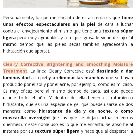
Personalmente, lo que me encanta de esta crema es que
tiene
unos efectos espectaculares en la piel
de cara a luchar
contra el envejecimiento al mismo que tiene una
textura súper
ligera
pero muy agradable, y a mi piel grasa le viene de lujo (al
mismo tiempo que las pieles secas también agradecerán la
hidratación que aporta).
Clearly Corrective Brightening and Smoothing Moisture
Treatment
. La línea Clearly Corrective está
destinada a dar
luminosidad
a la piel
y a eliminar las manchas
que se hayan
producido por el sol y por el acné, por ejemplo, como es mi caso.
Es muy eficaz pero al mismo tiempo delicada, así que puede
usarse todo el año. Y dentro de ella tienen el tratamiento
hidratante, que es una especie de gel que puede usarse de dos
maneras: como
hidratante de día y de noche, o como
mascarilla
overnight
(de las que se dejan actuar mientras
duermes). Y este doble uso es lo que me encanta. Se absorbe al
instante por su
textura súper ligera
y hace que al despertar la