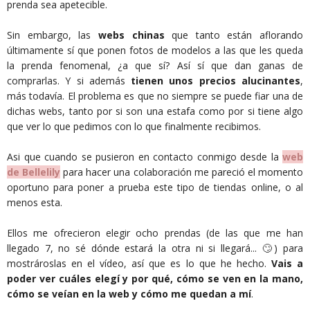
prenda sea apetecible.
Sin embargo, las
webs chinas
que tanto están aflorando
últimamente sí que ponen fotos de modelos a las que les queda
la prenda fenomenal, ¿a que sí? Así sí que dan ganas de
comprarlas. Y si además
tienen unos precios alucinantes
,
más todavía. El problema es que no siempre se puede fiar una de
dichas webs, tanto por si son una estafa como por si tiene algo
que ver lo que pedimos con lo que finalmente recibimos.
Asi que cuando se pusieron en contacto conmigo desde la
web
de Bellelily
para hacer una colaboración me pareció el momento
oportuno para poner a prueba este tipo de tiendas online, o al
menos esta.
Ellos me ofrecieron elegir ocho prendas (de las que me han
llegado 7, no sé dónde estará la otra ni si llegará... 🙄) para
mostrároslas en el vídeo, así que es lo que he hecho.
Vais a
poder ver cuáles elegí y por qué, cómo se ven en la mano,
cómo se veían en la web y cómo me quedan a mí
.