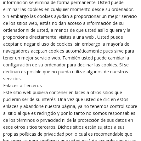
información se elimina de forma permanente. Usted puede
eliminar las cookies en cualquier momento desde su ordenador.
Sin embargo las cookies ayudan a proporcionar un mejor servicio
de los sitios web, estás no dan acceso a información de su
ordenador ni de usted, a menos de que usted así lo quiera y la
proporcione directamente, visitas a una web . Usted puede
aceptar o negar el uso de cookies, sin embargo la mayoría de
navegadores aceptan cookies automáticamente pues sirve para
tener un mejor servicio web. También usted puede cambiar la
configuración de su ordenador para declinar las cookies. Si se
declinan es posible que no pueda utilizar algunos de nuestros
servicios.
Enlaces a Terceros
Este sitio web pudiera contener en laces a otros sitios que
pudieran ser de su interés. Una vez que usted de clic en estos
enlaces y abandone nuestra página, ya no tenemos control sobre
al sitio al que es redirigido y por lo tanto no somos responsables
de los términos o privacidad ni de la protección de sus datos en
esos otros sitios terceros. Dichos sitios están sujetos a sus
propias políticas de privacidad por lo cual es recomendable que
los consulte para confirmar que usted está de acuerdo con estas.