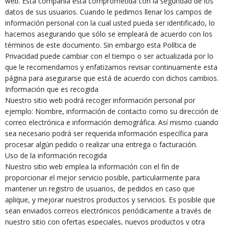
web. Esta compañía está comprometida con la seguridad de los
datos de sus usuarios. Cuando le pedimos llenar los campos de
información personal con la cual usted pueda ser identificado, lo
hacemos asegurando que sólo se empleará de acuerdo con los
términos de este documento. Sin embargo esta Política de
Privacidad puede cambiar con el tiempo o ser actualizada por lo
que le recomendamos y enfatizamos revisar continuamente esta
página para asegurarse que está de acuerdo con dichos cambios.
Información que es recogida
Nuestro sitio web podrá recoger información personal por
ejemplo: Nombre, información de contacto como su dirección de
correo electrónica e información demográfica. Así mismo cuando
sea necesario podrá ser requerida información específica para
procesar algún pedido o realizar una entrega o facturación.
Uso de la información recogida
Nuestro sitio web emplea la información con el fin de
proporcionar el mejor servicio posible, particularmente para
mantener un registro de usuarios, de pedidos en caso que
aplique, y mejorar nuestros productos y servicios. Es posible que
sean enviados correos electrónicos periódicamente a través de
nuestro sitio con ofertas especiales, nuevos productos y otra