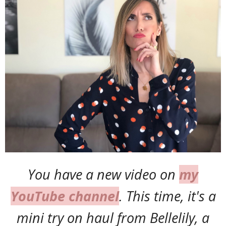
You have a new video on
my
YouTube channel
. This time, it's a
mini try on haul from Bellelily, a