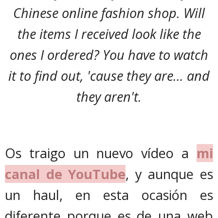
Chinese online fashion shop. Will
the items I received look like the
ones I ordered? You have to watch
it to find out, 'cause they are... and
they aren't.
Os traigo un nuevo vídeo a
mi
canal de YouTube
, y aunque es
un haul, en esta ocasión es
diferente porque es de una web