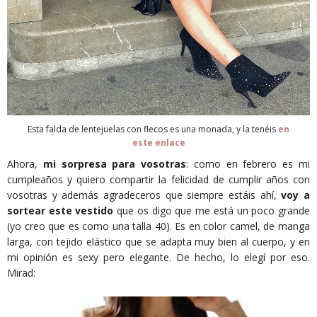
Esta falda de lentejuelas con flecos es una monada, y la tenéis
en
este enlace
Ahora,
mi sorpresa para vosotras
: como en febrero es mi
cumpleaños y quiero compartir la felicidad de cumplir años con
vosotras y además agradeceros que siempre estáis ahí,
voy a
sortear este vestido
que os digo que me está un poco grande
(yo creo que es como una talla 40). Es en color camel, de manga
larga, con tejido elástico que se adapta muy bien al cuerpo, y en
mi opinión es sexy pero elegante. De hecho, lo elegí por eso.
Mirad: