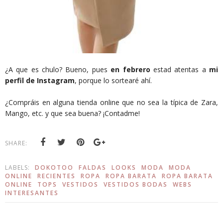
¿A que es chulo? Bueno, pues
en febrero
estad atentas a
mi
perfil de Instagram
, porque lo sortearé ahí.
¿Compráis en alguna tienda online que no sea la típica de Zara,
Mango, etc. y que sea buena? ¡Contadme!
SHARE:
LABELS:
DOKOTOO
FALDAS
LOOKS
MODA
MODA
ONLINE
RECIENTES
ROPA
ROPA BARATA
ROPA BARATA
ONLINE
TOPS
VESTIDOS
VESTIDOS BODAS
WEBS
INTERESANTES