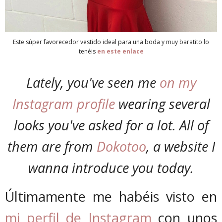
Este súper favorecedor vestido ideal para una boda y muy baratito lo
tenéis
en este enlace
Lately, you've seen me
on my
Instagram profile
wearing several
looks you've asked for a lot. All of
them are from
Dokotoo
, a website I
wanna introduce you today.
Últimamente me habéis visto en
mi perfil de Instagram
con unos