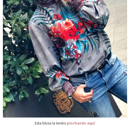
Esta blusa la tenéis
pinchando aquí