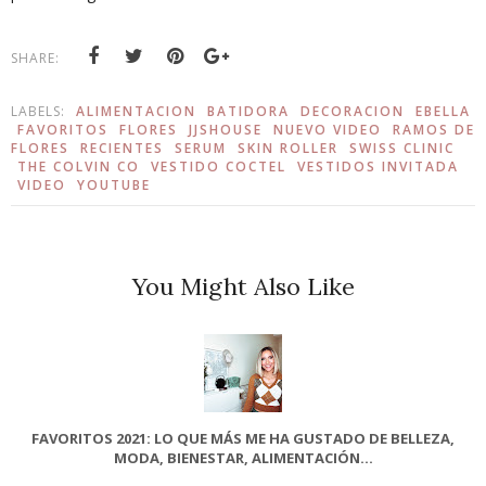
SHARE:
LABELS:
ALIMENTACION
BATIDORA
DECORACION
EBELLA
FAVORITOS
FLORES
JJSHOUSE
NUEVO VIDEO
RAMOS DE
FLORES
RECIENTES
SERUM
SKIN ROLLER
SWISS CLINIC
THE COLVIN CO
VESTIDO COCTEL
VESTIDOS INVITADA
VIDEO
YOUTUBE
You Might Also Like
FAVORITOS 2021: LO QUE MÁS ME HA GUSTADO DE BELLEZA,
MODA, BIENESTAR, ALIMENTACIÓN...