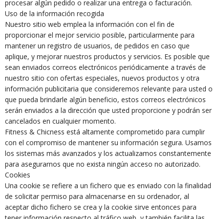
procesar algún pedido o realizar una entrega o facturación.
Uso de la información recogida
Nuestro sitio web emplea la información con el fin de
proporcionar el mejor servicio posible, particularmente para
mantener un registro de usuarios, de pedidos en caso que
aplique, y mejorar nuestros productos y servicios. Es posible que
sean enviados correos electrónicos periódicamente a través de
nuestro sitio con ofertas especiales, nuevos productos y otra
información publicitaria que consideremos relevante para usted o
que pueda brindarle algún beneficio, estos correos electrónicos
serán enviados a la dirección que usted proporcione y podrán ser
cancelados en cualquier momento.
Fitness & Chicness está altamente comprometido para cumplir
con el compromiso de mantener su información segura. Usamos
los sistemas más avanzados y los actualizamos constantemente
para asegurarnos que no exista ningún acceso no autorizado.
Cookies
Una cookie se refiere a un fichero que es enviado con la finalidad
de solicitar permiso para almacenarse en su ordenador, al
aceptar dicho fichero se crea y la cookie sirve entonces para
tener información respecto al tráfico web, y también facilita las