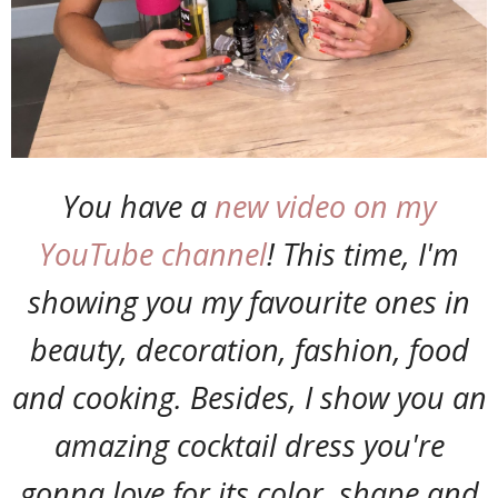
You have a
new video on my
YouTube channel
! This time, I'm
showing you my favourite ones in
beauty, decoration, fashion, food
and cooking. Besides, I show you an
amazing cocktail dress you're
gonna love for its color, shape and