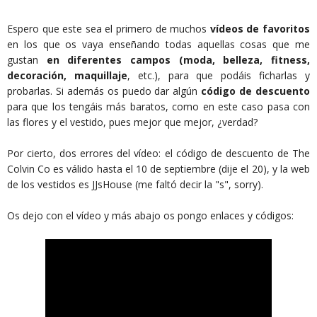
Espero que este sea el primero de muchos
vídeos de favoritos
en los que os vaya enseñando todas aquellas cosas que me
gustan
en diferentes campos (moda, belleza, fitness,
decoración, maquillaje
, etc.), para que podáis ficharlas y
probarlas. Si además os puedo dar algún
código de descuento
para que los tengáis más baratos, como en este caso pasa con
las flores y el vestido, pues mejor que mejor, ¿verdad?
Por cierto, dos errores del vídeo: el código de descuento de The
Colvin Co es válido hasta el 10 de septiembre (dije el 20), y la web
de los vestidos es JJsHouse (me faltó decir la "s", sorry).
Os dejo con el vídeo y más abajo os pongo enlaces y códigos: