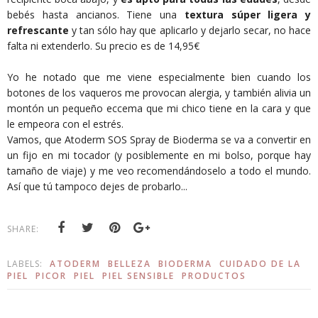
bebés hasta ancianos. Tiene una
textura súper ligera y
refrescante
y tan sólo hay que aplicarlo y dejarlo secar, no hace
falta ni extenderlo. Su precio es de 14,95€
Yo he notado que me viene especialmente bien cuando los
botones de los vaqueros me provocan alergia, y también alivia un
montón un pequeño eccema que mi chico tiene en la cara y que
le empeora con el estrés.
Vamos, que Atoderm SOS Spray de Bioderma se va a convertir en
un fijo en mi tocador (y posiblemente en mi bolso, porque hay
tamaño de viaje) y me veo recomendándoselo a todo el mundo.
Así que tú tampoco dejes de probarlo...
SHARE:
LABELS:
ATODERM
BELLEZA
BIODERMA
CUIDADO DE LA
PIEL
PICOR
PIEL
PIEL SENSIBLE
PRODUCTOS