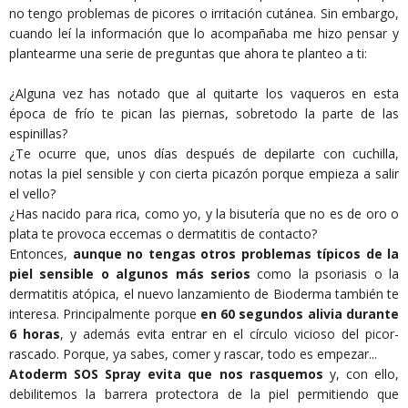
no tengo problemas de picores o irritación cutánea. Sin embargo,
cuando leí la información que lo acompañaba me hizo pensar y
plantearme una serie de preguntas que ahora te planteo a ti:
¿Alguna vez has notado que al quitarte los vaqueros en esta
época de frío te pican las piernas, sobretodo la parte de las
espinillas?
¿Te ocurre que, unos días después de depilarte con cuchilla,
notas la piel sensible y con cierta picazón porque empieza a salir
el vello?
¿Has nacido para rica, como yo, y la bisutería que no es de oro o
plata te provoca eccemas o dermatitis de contacto?
Entonces,
aunque no tengas otros problemas típicos de la
piel sensible o algunos más serios
como la psoriasis o la
dermatitis atópica, el nuevo lanzamiento de Bioderma también te
interesa. Principalmente porque
en 60 segundos alivia durante
6 horas
, y además evita entrar en el círculo vicioso del picor-
rascado. Porque, ya sabes, comer y rascar, todo es empezar...
Atoderm SOS Spray evita que nos rasquemos
y, con ello,
debilitemos la barrera protectora de la piel permitiendo que