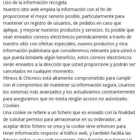
Uso de la información recogida
Nuestro sitio web emplea la información con el fin de
proporcionar el mejor servicio posible, particularmente para
mantener un registro de usuarios, de pedidos en caso que
aplique, y mejorar nuestros productos y servicios. Es posible que
sean enviados correos electrónicos periódicamente a través de
nuestro sitio con ofertas especiales, nuevos productos y otra
información publicitaria que consideremos relevante para usted o
que pueda brindarle algún beneficio, estos correos electrónicos
serán enviados a la dirección que usted proporcione y podrán ser
cancelados en cualquier momento.
Fitness & Chicness está altamente comprometido para cumplir
con el compromiso de mantener su información segura. Usamos
los sistemas más avanzados y los actualizamos constantemente
para asegurarnos que no exista ningún acceso no autorizado.
Cookies
Una cookie se refiere a un fichero que es enviado con la finalidad
de solicitar permiso para almacenarse en su ordenador, al
aceptar dicho fichero se crea y la cookie sirve entonces para
tener información respecto al tráfico web, y también facilita las
futuras visitas a una web recurrente. Otra función que tienen las