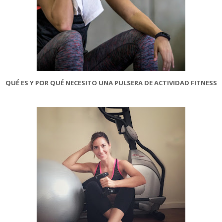
QUÉ ES Y POR QUÉ NECESITO UNA PULSERA DE ACTIVIDAD FITNESS