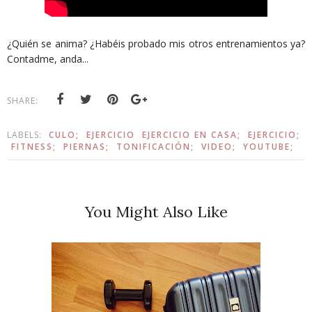
¿Quién se anima? ¿Habéis probado mis otros entrenamientos ya?
Contadme, anda...
SHARE:
LABELS:
CULO;
EJERCICIO
EJERCICIO EN CASA;
EJERCICIO;
FITNESS;
PIERNAS;
TONIFICACIÓN;
VIDEO;
YOUTUBE;
You Might Also Like