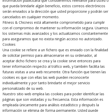
información publicitaria que consideremos relevante para usted o
que pueda brindarle algún beneficio, estos correos electrónicos
serán enviados a la dirección que usted proporcione y podrán ser
cancelados en cualquier momento.
Fitness & Chicness está altamente comprometido para cumplir
con el compromiso de mantener su información segura. Usamos
los sistemas más avanzados y los actualizamos constantemente
para asegurarnos que no exista ningún acceso no autorizado.
Cookies
Una cookie se refiere a un fichero que es enviado con la finalidad
de solicitar permiso para almacenarse en su ordenador, al
aceptar dicho fichero se crea y la cookie sirve entonces para
tener información respecto al tráfico web, y también facilita las
futuras visitas a una web recurrente. Otra función que tienen las
cookies es que con ellas las web pueden reconocerte
individualmente y por tanto brindarte el mejor servicio
personalizado de su web.
Nuestro sitio web emplea las cookies para poder identificar las
páginas que son visitadas y su frecuencia. Esta información es
empleada únicamente para análisis estadístico y después la
información se elimina de forma permanente. Usted puede