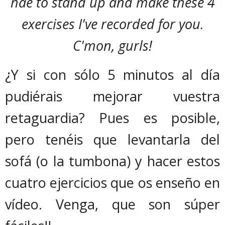
hae to stand up and make these 4
exercises I've recorded for you.
C'mon, gurls!
¿Y si con sólo 5 minutos al día
pudiérais mejorar vuestra
retaguardia? Pues es posible,
pero tenéis que levantarla del
sofá (o la tumbona) y hacer estos
cuatro ejercicios que os enseño en
vídeo. Venga, que son súper