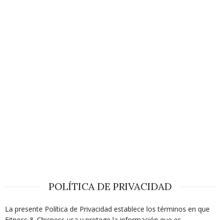
POLÍTICA DE PRIVACIDAD
La presente Política de Privacidad establece los términos en que
Fitness & Chicness usa y protege la información que es