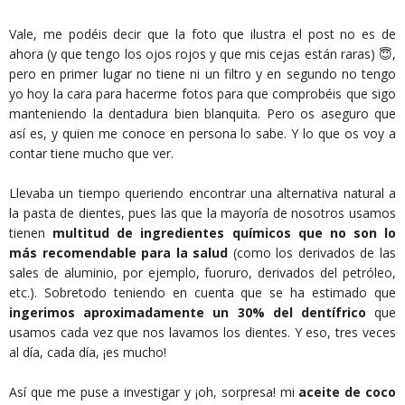
Vale, me podéis decir que la foto que ilustra el post no es de
ahora (y que tengo los ojos rojos y que mis cejas están raras) 😇,
pero en primer lugar no tiene ni un filtro y en segundo no tengo
yo hoy la cara para hacerme fotos para que comprobéis que sigo
manteniendo la dentadura bien blanquita. Pero os aseguro que
así es, y quien me conoce en persona lo sabe. Y lo que os voy a
contar tiene mucho que ver.
Llevaba un tiempo queriendo encontrar una alternativa natural a
la pasta de dientes, pues las que la mayoría de nosotros usamos
tienen
multitud de ingredientes químicos que no son lo
más recomendable para la salud
(como los derivados de las
sales de aluminio, por ejemplo, fuoruro, derivados del petróleo,
etc.). Sobretodo teniendo en cuenta que se ha estimado que
ingerimos aproximadamente un 30% del dentífrico
que
usamos cada vez que nos lavamos los dientes. Y eso, tres veces
al día, cada día, ¡es mucho!
Así que me puse a investigar y ¡oh, sorpresa! mi
aceite de coco