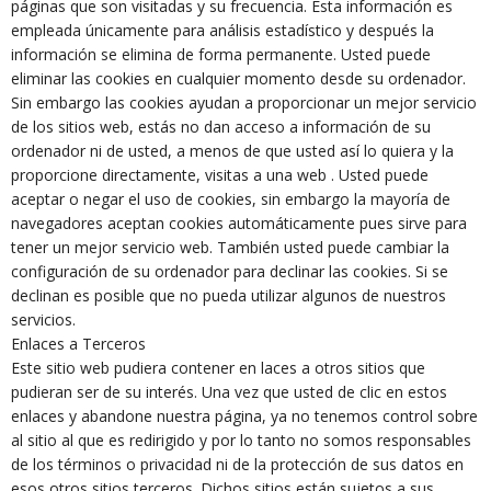
páginas que son visitadas y su frecuencia. Esta información es
empleada únicamente para análisis estadístico y después la
información se elimina de forma permanente. Usted puede
eliminar las cookies en cualquier momento desde su ordenador.
Sin embargo las cookies ayudan a proporcionar un mejor servicio
de los sitios web, estás no dan acceso a información de su
ordenador ni de usted, a menos de que usted así lo quiera y la
proporcione directamente, visitas a una web . Usted puede
aceptar o negar el uso de cookies, sin embargo la mayoría de
navegadores aceptan cookies automáticamente pues sirve para
tener un mejor servicio web. También usted puede cambiar la
configuración de su ordenador para declinar las cookies. Si se
declinan es posible que no pueda utilizar algunos de nuestros
servicios.
Enlaces a Terceros
Este sitio web pudiera contener en laces a otros sitios que
pudieran ser de su interés. Una vez que usted de clic en estos
enlaces y abandone nuestra página, ya no tenemos control sobre
al sitio al que es redirigido y por lo tanto no somos responsables
de los términos o privacidad ni de la protección de sus datos en
esos otros sitios terceros. Dichos sitios están sujetos a sus