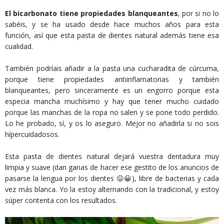
El bicarbonato tiene propiedades blanqueantes
, por si no lo
sabéis, y se ha usado desde hace muchos años para esta
función, así que esta pasta de dientes natural además tiene esa
cualidad.
También podríais añadir a la pasta una cucharadita de cúrcuma,
porque tiene propiedades antiinflamatorias y también
blanqueantes, pero sinceramente es un engorro porque esta
especia mancha muchísimo y hay que tener mucho cuidado
porque las manchas de la ropa no salen y se pone todo perdido.
Lo he probado, sí, y os lo aseguro. Mejor no añadirla si no sois
hípercuidadosos.
Esta pasta de dientes natural dejará vuestra dentadura muy
limpia y suave (dan ganas de hacer ese gestito de los anuncios de
pasarse la lengua por los dientes 😛😀), libre de bacterias y cada
vez más blanca. Yo la estoy alternando con la tradicional, y estoy
súper contenta con los resultados.