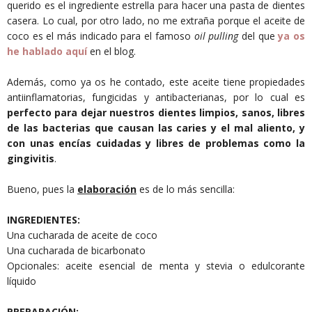
querido es el ingrediente estrella para hacer una pasta de dientes
casera. Lo cual, por otro lado, no me extraña porque el aceite de
coco es el más indicado para el famoso
oil pulling
del que
ya os
he hablado aquí
en el blog.
Además, como ya os he contado, este aceite tiene propiedades
antiinflamatorias, fungicidas y antibacterianas, por lo cual es
perfecto para dejar nuestros dientes limpios, sanos, libres
de las bacterias que causan las caries y el mal aliento, y
con unas encías cuidadas y libres de problemas como la
gingivitis
.
Bueno, pues la
elaboración
es de lo más sencilla:
INGREDIENTES:
Una cucharada de aceite de coco
Una cucharada de bicarbonato
Opcionales: aceite esencial de menta y stevia o edulcorante
líquido
PREPARACIÓN: