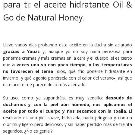
para ti: el aceite hidratante Oil &
Go de Natural Honey.
Llevo varios días probando este aceite en la ducha sin aclarado
gracias a Youzz
y, aunque yo no soy nada perezosa para
ponerme cremas y más cremas en la cara y el cuerpo, sí es cierto
que
a veces una va con poco tiempo, o las temperaturas
no favorecen el tema
-dios, qué frío ponerse hidratante en
invierno, y qué agobio ponérsela con el calor del verano-, así que
este aceite me parece de lo más acertado.
Su uso, como ya supondréis, es muy sencillo:
después de
ducharnos y con la piel aún húmeda, nos aplicamos el
aceite por todo el cuerpo y nos secamos con la toalla
. El
resultado es una piel suave, hidratada, nada pringosa y con un
olor muy ligero pero delicioso, y sin haber perdido más de treinta
segundos. ¿No es genial?