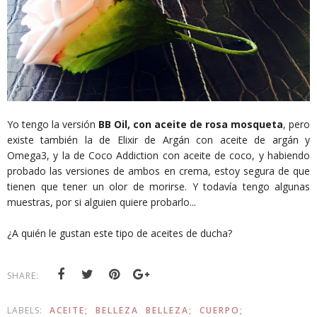
Yo tengo la versión
BB Oil, con aceite de rosa mosqueta
, pero
existe también la de Elixir de Argán con aceite de argán y
Omega3, y la de Coco Addiction con aceite de coco, y habiendo
probado las versiones de ambos en crema, estoy segura de que
tienen que tener un olor de morirse. Y todavía tengo algunas
muestras, por si alguien quiere probarlo...
¿A quién le gustan este tipo de aceites de ducha?
SHARE:
LABELS:
ACEITE;
BELLEZA
BELLEZA;
CUERPO;