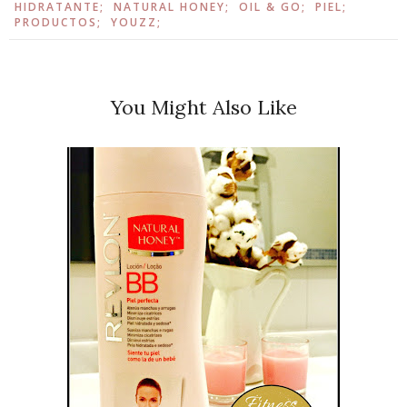
HIDRATANTE;
NATURAL HONEY;
OIL & GO;
PIEL;
PRODUCTOS;
YOUZZ;
You Might Also Like