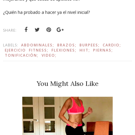
¿Quién ha probado a hacer ya el nivel inicial?
SHARE:
LABELS:
ABDOMINALES;
BRAZOS;
BURPEES;
CARDIO;
EJERCICIO
FITNESS;
FLEXIONES;
HIIT;
PIERNAS;
TONIFICACIÓN;
VIDEO;
You Might Also Like