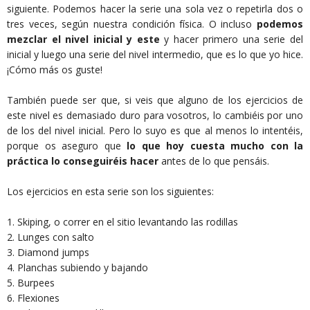
siguiente. Podemos hacer la serie una sola vez o repetirla dos o
tres veces, según nuestra condición física. O incluso
podemos
mezclar el nivel inicial y este
y hacer primero una serie del
inicial y luego una serie del nivel intermedio, que es lo que yo hice.
¡Cómo más os guste!
También puede ser que, si veis que alguno de los ejercicios de
este nivel es demasiado duro para vosotros, lo cambiéis por uno
de los del nivel inicial. Pero lo suyo es que al menos lo intentéis,
porque os aseguro que
lo que hoy cuesta mucho con la
práctica lo conseguiréis hacer
antes de lo que pensáis.
Los ejercicios en esta serie son los siguientes:
1. Skiping, o correr en el sitio levantando las rodillas
2. Lunges con salto
3. Diamond jumps
4. Planchas subiendo y bajando
5. Burpees
6. Flexiones