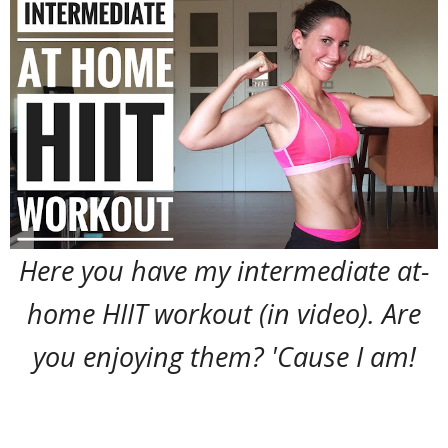
Here you have my intermediate at-
home HIIT workout (in video). Are
you enjoying them? 'Cause I am!