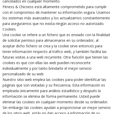
cancelados en cualquier momento.
Fitness & Chicness está altamente comprometido para cumplir
con el compromiso de mantener su información segura. Usamos
los sistemas más avanzados y los actualizamos constantemente
para asegurarnos que no exista ningún acceso no autorizado.
Cookies
Una cookie se refiere a un fichero que es enviado con la finalidad
de solicitar permiso para almacenarse en su ordenador, al
aceptar dicho fichero se crea y la cookie sirve entonces para
tener información respecto al tráfico web, y también facilita las
futuras visitas a una web recurrente. Otra función que tienen las
cookies es que con ellas las web pueden reconocerte
individualmente y por tanto brindarte el mejor servicio
personalizado de su web.
Nuestro sitio web emplea las cookies para poder identificar las
páginas que son visitadas y su frecuencia. Esta información es
empleada únicamente para análisis estadístico y después la
información se elimina de forma permanente. Usted puede
eliminar las cookies en cualquier momento desde su ordenador.
Sin embargo las cookies ayudan a proporcionar un mejor servicio
de los sitios web, estás no dan acceso a información de su