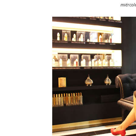
miércole