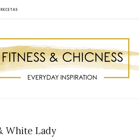
RECETAS
& White Lady