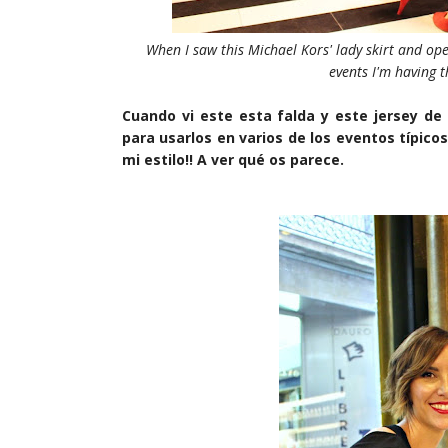
When I saw this Michael Kors' lady skirt and op
events I'm having th
Cuando vi este esta falda y este jersey de
para usarlos en varios de los eventos típic
mi estilo!! A ver qué os parece.