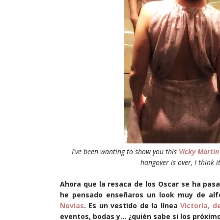
I've been wanting to show you this
Vicky Martin
hangover is over, I think i
Ahora que la resaca de los Oscar se ha pasad
he pensado enseñaros un look muy de alf
Novias
. Es un vestido de la línea
Victoria, d
eventos, bodas y... ¿quién sabe si los próxim