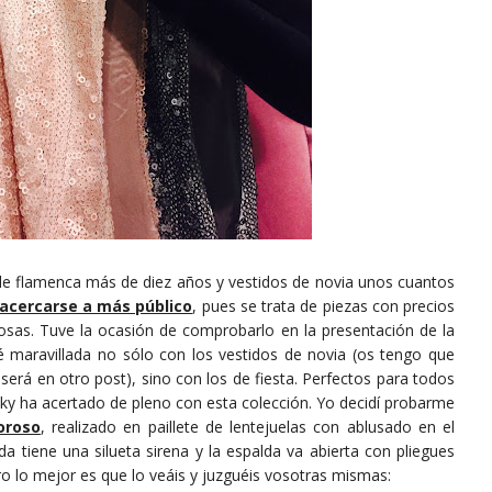
s de flamenca más de diez años y vestidos de novia unos cuantos
a acercarse a más público
, pues se trata de piezas con precios
sas. Tuve la ocasión de comprobarlo en la presentación de la
 maravillada no sólo con los vestidos de novia (os tengo que
será en otro post), sino con los de fiesta. Perfectos para todos
icky ha acertado de pleno con esta colección. Yo decidí probarme
oroso
, realizado en paillete de lentejuelas con ablusado en el
da tiene una silueta sirena y la espalda va abierta con pliegues
ro lo mejor es que lo veáis y juzguéis vosotras mismas: