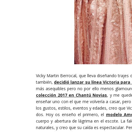
Vicky Martin Berrocal, que lleva diseñando traje
también,
decidió lanzar su línea Victoria par
más asequibles pero no por ello menos glamouro
colección 2017 en Chantú Novias
, y me quedé
enseñar uno con el que me volvería a casar, pero 
los gustos, estilos, eventos y edades, creo que V
dos. Hoy os enseño el primero, el
modelo Am
cuerpo y abertura de lágrima en el escote. La fal
naturales, y creo que su caída es espectacular. Pe