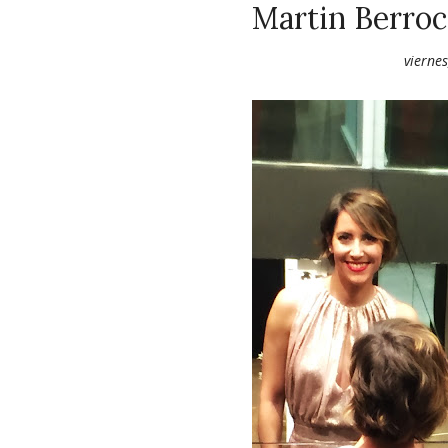
Martin Berroc
vierne