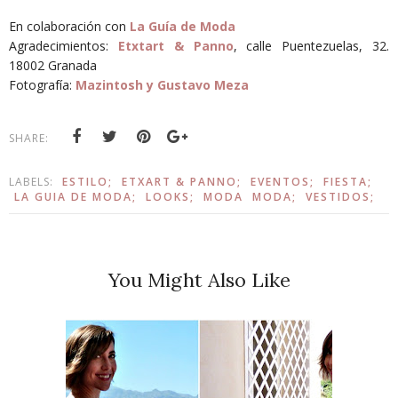
En colaboración con
La Guía de Moda
Agradecimientos:
Etxtart & Panno
, calle Puentezuelas, 32.
18002 Granada
Fotografía:
Mazintosh y Gustavo Meza
SHARE:
LABELS:
ESTILO;
ETXART & PANNO;
EVENTOS;
FIESTA;
LA GUIA DE MODA;
LOOKS;
MODA
MODA;
VESTIDOS;
You Might Also Like