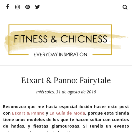
Etxart & Panno: Fairytale
miércoles, 31 de agosto de 2016
Reconozco que me hacía especial ilusión hacer este post
con
Etxart & Panno
y
La Guía de Moda
, porque esta tienda
tiene unos modelos de los que te hacen soñar con cuentos
de hadas, y fiestas glamourosas. Si tenéis un evento