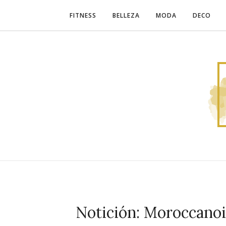
FITNESS
BELLEZA
MODA
DECO
Notición: Moroccano