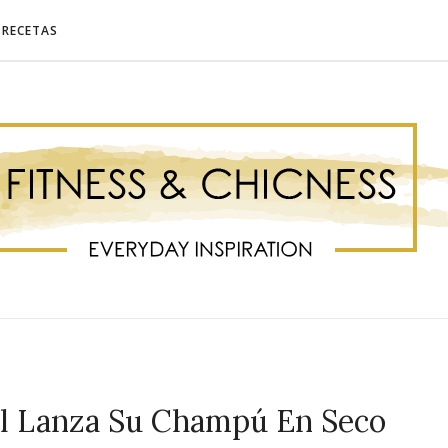
RECETAS
il Lanza Su Champú En Seco