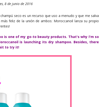
es, 8 de junio de 2016
el champú seco es un recurso que uso a menudo y que me salva
más feliz de la unión de ambos: Moroccanoil lanza su propio
rentes!
o is one of my go-to beauty products. That's why I'm so
occanoil is launching its dry shampoo. Besides, there
t to try it!