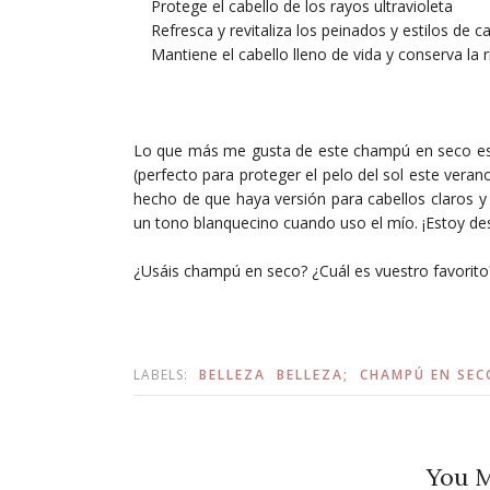
Protege el cabello de los rayos ultravioleta
Refresca y revitaliza los peinados y estilos de ca
Mantiene el cabello lleno de vida y conserva la r
Lo que más me gusta de este champú en seco es qu
(perfecto para proteger el pelo del sol este veran
hecho de que haya versión para cabellos claros
un tono blanquecino cuando uso el mío. ¡Estoy de
¿Usáis champú en seco? ¿Cuál es vuestro favorito
LABELS:
BELLEZA
BELLEZA;
CHAMPÚ EN SEC
You M