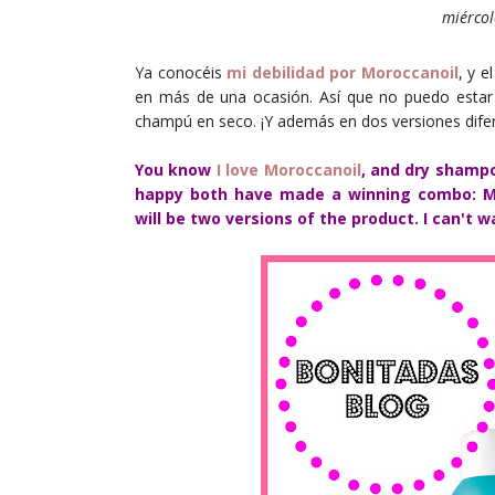
miércol
Ya conocéis
mi debilidad por Moroccanoil
, y 
en más de una ocasión. Así que no puedo estar 
champú en seco. ¡Y además en dos versiones dife
You know
I love Moroccanoil
, and dry shampo
happy both have made a winning combo: Mor
will be two versions of the product. I can't wai