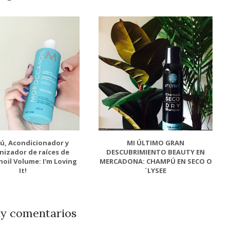
, Acondicionador y
MI ÚLTIMO GRAN
nizador de raíces de
DESCUBRIMIENTO BEAUTY EN
oil Volume: I'm Loving
MERCADONA: CHAMPÚ EN SECO O
It!
´LYSEE
y comentarios