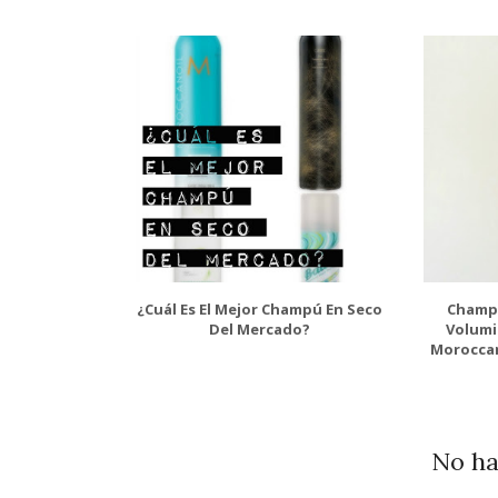
¿Cuál Es El Mejor Champú En Seco
Champú
Del Mercado?
Volumi
Moroccan
No ha