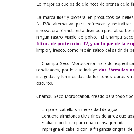
Lo mejor es que os deje la nota de prensa de la 
La marca líder y pionera en productos de bellez
NUEVA alternativa para refrescar y revitalizar
innovadora fórmula está diseñada para absorber i
ningún rastro visible de polvo. El Champú Se
filtros de protección UV, y un toque de la ex
limpio y fresco, como recién salido del salón de be
El Champú Seco Moroccanoil ha sido específicam
tonalidades, por lo que incluye
dos fórmulas es
integridad y luminosidad de los tonos claros y r
oscuros.
Champú Seco Moroccanoil, creado para todo tipo 
Limpia el cabello sin necesidad de agua
Contiene almidones ultra finos de arroz que abso
El aliado perfecto para una intensa jornada
Impregna el cabello con la fragancia original de