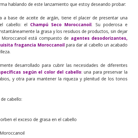
firma hablando de este lanzamiento que estoy deseando probar:
a a base de aceite de argán, tiene el placer de presentar una
 el cabello: el
Champú Seco Moroccanoil
. Su poderosa e
nstantáneamente la grasa y los residuos de productos, sin dejar
co Moroccanoil está compuesto de
agentes desodorizantes,
quisita fragancia Moroccanoil
para dar al cabello un acabado
lleza.
ente desarrollado para cubrir las necesidades de diferentes
pecíficas según el color del cabello
: una para preservar la
ubios, y otra para mantener la riqueza y plenitud de los tonos
de cabello:
rben el exceso de grasa en el cabello
 Moroccanoil