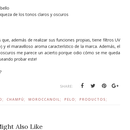
bello
iqueza de los tonos claros y oscuros
e, además de realizar sus funciones propias, tiene filtros UV
o) y el maravilloso aroma característico de la marca. Además, el
 y oscuros me parece un acierto porque odio cómo se me queda
seando probar este!
?
SHARE:
O;
CHAMPÚ;
MOROCCANOIL;
PELO;
PRODUCTOS;
ight Also Like