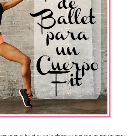
ienso en el ballet es en lo elegantes que son los movimientos