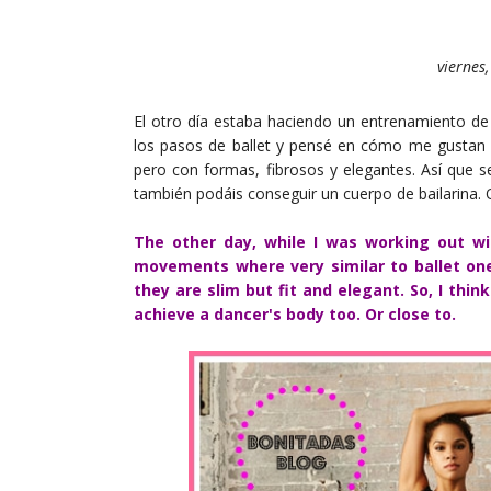
viernes
El otro día estaba haciendo un entrenamiento de
los pasos de ballet y pensé en cómo me gustan lo
pero con formas, fibrosos y elegantes. Así que 
también podáis conseguir un cuerpo de bailarina. O
The other day, while I was working out wi
movements where very similar to ballet one
they are slim but fit and elegant. So, I th
achieve a dancer's body too. Or close to.