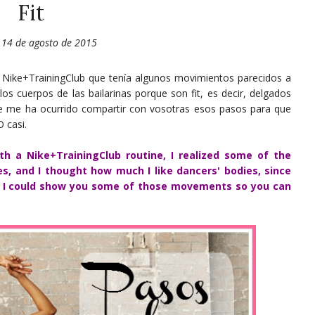
Fit
, 14 de agosto de 2015
 Nike+TrainingClub que tenía algunos movimientos parecidos a
s cuerpos de las bailarinas porque son fit, es decir, delgados
se me ha ocurrido compartir con vosotras esos pasos para que
 casi.
th a Nike+TrainingClub routine, I realized some of the
s, and I thought how much I like dancers' bodies, since
ink I could show you some of those movements so you can