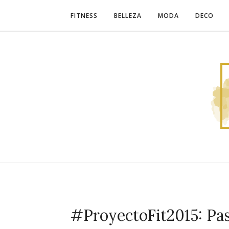
FITNESS
BELLEZA
MODA
DECO
#ProyectoFit2015: Pas