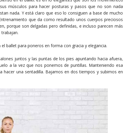
 sus músculos para hacer posturas y pasos que no son nada
estan nada. Y está claro que eso lo consiguen a base de mucho
Entrenamiento que da como resultado unos cuerpos preciosos
nen, porque son delgadas pero definidas, e incluso parecen más
 trabajan.
n el ballet para poneros en forma con gracia y elegancia.
 talones juntos y las puntas de los pies apuntando hacia afuera,
suelo a la vez que nos ponemos de puntillas. Manteniendo esa
ara hacer una sentadilla. Bajamos en dos tiempos y subimos en