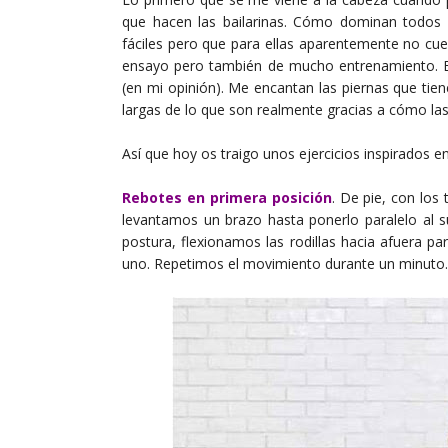
que hacen las bailarinas. Cómo dominan todos
fáciles pero que para ellas aparentemente no cu
ensayo pero también de mucho entrenamiento. 
(en mi opinión). Me encantan las piernas que tie
largas de lo que son realmente gracias a cómo las
Así que hoy os traigo unos ejercicios inspirados e
Rebotes en primera posición
. De pie, con los
levantamos un brazo hasta ponerlo paralelo al 
postura, flexionamos las rodillas hacia afuera p
uno. Repetimos el movimiento durante un minuto.