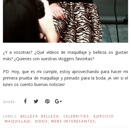
¿Y a vosotras? ¿Qué vídeos de maquillaje y belleza os gustan
más? ¿Quienes son vuestras vloggers favoritas?
PD: Hoy, que es mi cumple, estoy aprovechando para hacer mi
primera prueba de maquillaje y peinado para la boda. ¡A ver si el
lunes os cuento buenas noticias!
SHARE:
LABELS:
BELLEZA
BELLEZA;
CELEBRITIES;
EJERCICIO
MAQUILLAJE;
VIDEO; WEBS INTERESANTES;