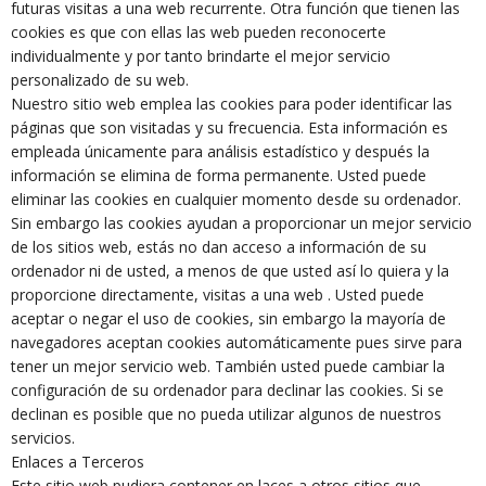
futuras visitas a una web recurrente. Otra función que tienen las
cookies es que con ellas las web pueden reconocerte
individualmente y por tanto brindarte el mejor servicio
personalizado de su web.
Nuestro sitio web emplea las cookies para poder identificar las
páginas que son visitadas y su frecuencia. Esta información es
empleada únicamente para análisis estadístico y después la
información se elimina de forma permanente. Usted puede
eliminar las cookies en cualquier momento desde su ordenador.
Sin embargo las cookies ayudan a proporcionar un mejor servicio
de los sitios web, estás no dan acceso a información de su
ordenador ni de usted, a menos de que usted así lo quiera y la
proporcione directamente, visitas a una web . Usted puede
aceptar o negar el uso de cookies, sin embargo la mayoría de
navegadores aceptan cookies automáticamente pues sirve para
tener un mejor servicio web. También usted puede cambiar la
configuración de su ordenador para declinar las cookies. Si se
declinan es posible que no pueda utilizar algunos de nuestros
servicios.
Enlaces a Terceros
Este sitio web pudiera contener en laces a otros sitios que