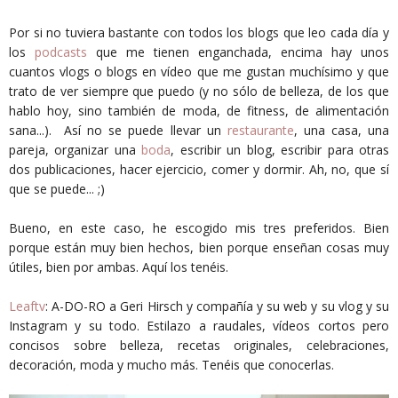
Por si no tuviera bastante con todos los blogs que leo cada día y
los
podcasts
que me tienen enganchada, encima hay unos
cuantos vlogs o blogs en vídeo que me gustan muchísimo y que
trato de ver siempre que puedo (y no sólo de belleza, de los que
hablo hoy, sino también de moda, de fitness, de alimentación
sana...). Así no se puede llevar un
restaurante
, una casa, una
pareja, organizar una
boda
, escribir un blog, escribir para otras
dos publicaciones, hacer ejercicio, comer y dormir. Ah, no, que sí
que se puede... ;)
Bueno, en este caso, he escogido mis tres preferidos. Bien
porque están muy bien hechos, bien porque enseñan cosas muy
útiles, bien por ambas. Aquí los tenéis.
Leaftv
: A-DO-RO a Geri Hirsch y compañía y su web y su vlog y su
Instagram y su todo. Estilazo a raudales, vídeos cortos pero
concisos sobre belleza, recetas originales, celebraciones,
decoración, moda y mucho más. Tenéis que conocerlas.