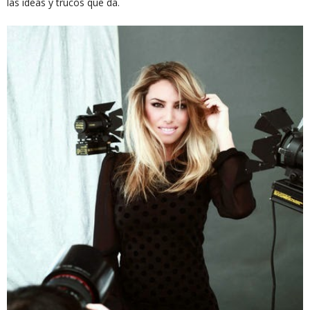
las ideas y trucos que da.