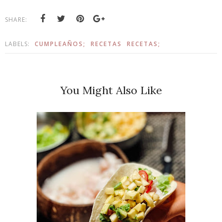
SHARE:
LABELS:
CUMPLEAÑOS;
RECETAS
RECETAS;
You Might Also Like