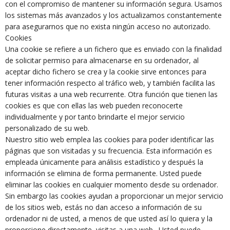
con el compromiso de mantener su información segura. Usamos
los sistemas más avanzados y los actualizamos constantemente
para asegurarnos que no exista ningún acceso no autorizado.
Cookies
Una cookie se refiere a un fichero que es enviado con la finalidad
de solicitar permiso para almacenarse en su ordenador, al
aceptar dicho fichero se crea y la cookie sirve entonces para
tener información respecto al tráfico web, y también facilita las
futuras visitas a una web recurrente. Otra función que tienen las
cookies es que con ellas las web pueden reconocerte
individualmente y por tanto brindarte el mejor servicio
personalizado de su web.
Nuestro sitio web emplea las cookies para poder identificar las
páginas que son visitadas y su frecuencia. Esta información es
empleada únicamente para análisis estadístico y después la
información se elimina de forma permanente. Usted puede
eliminar las cookies en cualquier momento desde su ordenador.
Sin embargo las cookies ayudan a proporcionar un mejor servicio
de los sitios web, estás no dan acceso a información de su
ordenador ni de usted, a menos de que usted así lo quiera y la
proporcione directamente, visitas a una web . Usted puede