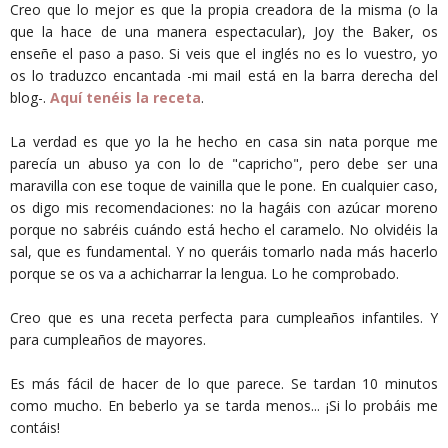
Creo que lo mejor es que la propia creadora de la misma (o la
que la hace de una manera espectacular), Joy the Baker, os
enseñe el paso a paso. Si veis que el inglés no es lo vuestro, yo
os lo traduzco encantada -mi mail está en la barra derecha del
blog-.
Aquí tenéis la receta
.
La verdad es que yo la he hecho en casa sin nata porque me
parecía un abuso ya con lo de "capricho", pero debe ser una
maravilla con ese toque de vainilla que le pone. En cualquier caso,
os digo mis recomendaciones: no la hagáis con azúcar moreno
porque no sabréis cuándo está hecho el caramelo. No olvidéis la
sal, que es fundamental. Y no queráis tomarlo nada más hacerlo
porque se os va a achicharrar la lengua. Lo he comprobado.
Creo que es una receta perfecta para cumpleaños infantiles. Y
para cumpleaños de mayores.
Es más fácil de hacer de lo que parece. Se tardan 10 minutos
como mucho. En beberlo ya se tarda menos... ¡Si lo probáis me
contáis!