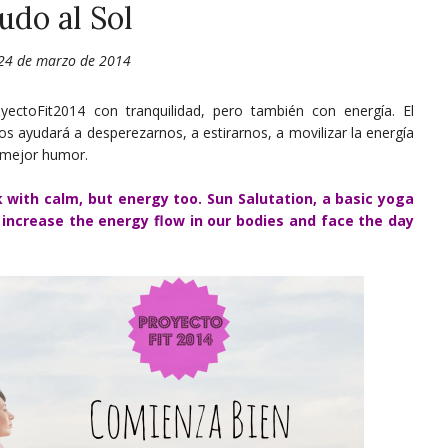
udo al Sol
 24 de marzo de 2014
toFit2014 con tranquilidad, pero también con energía. El
os ayudará a desperezarnos, a estirarnos, a movilizar la energía
 mejor humor.
 with calm, but energy too. Sun Salutation, a basic yoga
 increase the energy flow in our bodies and face the day