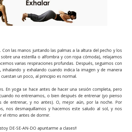
. Con las manos juntando las palmas a la altura del pecho y los
 sobre una esterilla o alfombra y con ropa cómoda), relajamos
hacemos varias respiraciones profundas. Después, seguimos con
oj, inhalando y exhalando cuando indica la imagen y de manera
cuestan un poco, al principio es normal.
ces. En yoga se hace antes de hacer una sesión completa, pero
cuando no entrenamos, o bien después de entrenar (yo pienso
s de entrenar, y no antes). O, mejor aún, por la noche. Por
s, nos desmaquillamos y hacemos este saludo al sol, y nos
r el ritmo antes de dormir.
estoy DE-SE-AN-DO apuntarme a clases!!