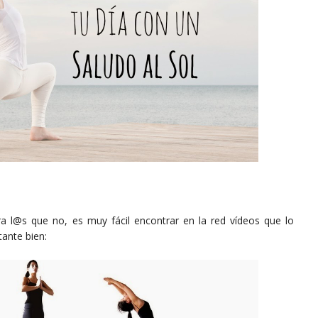
 l@s que no, es muy fácil encontrar en la red vídeos que lo
tante bien: