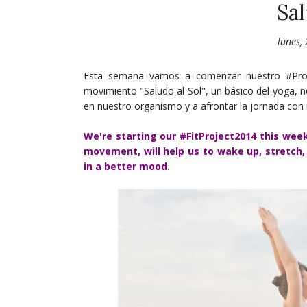
Sal
lunes,
Esta semana vamos a comenzar nuestro #Proyec
movimiento "Saludo al Sol", un básico del yoga, n
en nuestro organismo y a afrontar la jornada con
We're starting our #FitProject2014 this week
movement, will help us to wake up, stretch,
in a better mood.