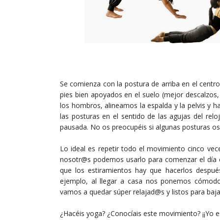
Se comienza con la postura de arriba en el centro
pies bien apoyados en el suelo (mejor descalzos,
los hombros, alineamos la espalda y la pelvis y 
las posturas en el sentido de las agujas del rel
pausada. No os preocupéis si algunas posturas os 
Lo ideal es repetir todo el movimiento cinco ve
nosotr@s podemos usarlo para comenzar el día 
que los estiramientos hay que hacerlos despué
ejemplo, al llegar a casa nos ponemos cómodo
vamos a quedar súper relajad@s y listos para baja
¿Hacéis yoga? ¿Conocíais este movimiento? ¡¡Yo 