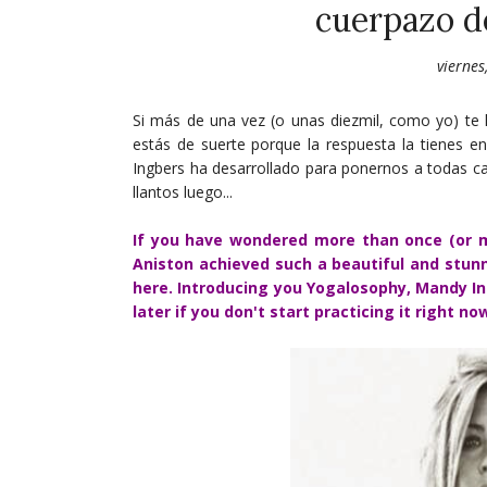
cuerpazo d
viernes
Si más de una vez (o unas diezmil, como yo) te
estás de suerte porque la respuesta la tienes e
Ingbers ha desarrollado para ponernos a todas ca
llantos luego...
If you have wondered more than once (or 
Aniston achieved such a beautiful and stunn
here. Introducing you Yogalosophy, Mandy In
later if you don't start practicing it right now