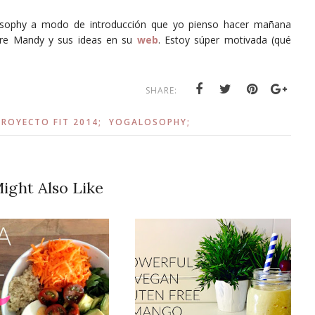
osophy a modo de introducción que yo pienso hacer mañana
re Mandy y sus ideas en su
web
. Estoy súper motivada (qué
SHARE:
PROYECTO FIT 2014;
YOGALOSOPHY;
ight Also Like