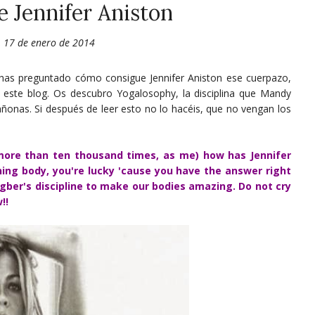
e Jennifer Aniston
, 17 de enero de 2014
 has preguntado cómo consigue Jennifer Aniston ese cuerpazo,
n este blog. Os descubro Yogalosophy, la disciplina que Mandy
ñonas. Si después de leer esto no lo hacéis, que no vengan los
more than ten thousand times, as me) how has Jennifer
ing body, you're lucky 'cause you have the answer right
gber's discipline to make our bodies amazing. Do not cry
!!