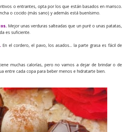
ritivos o entrantes, opta por los que están basados en marisco.
plancha o cocido (más sano) y además está buenísimo.
os.
Mejor unas verduras salteadas que un puré o unas patatas,
a es suficiente.
.
En el cordero, el pavo, los asados... la parte grasa es fácil de
tiene muchas calorías, pero no vamos a dejar de brindar o de
gua entre cada copa para beber menos e hidratarte bien.