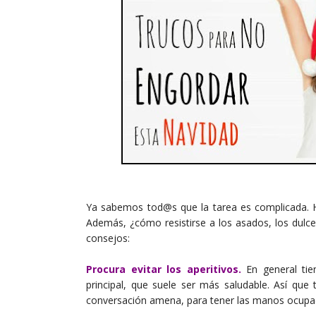
Ya sabemos tod@s que la tarea es complicada. H
Además, ¿cómo resistirse a los asados, los dulc
consejos:
Procura evitar los aperitivos.
En general tie
principal, que suele ser más saludable. Así qu
conversación amena, para tener las manos ocupadas