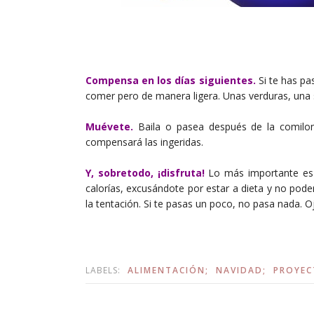
Compensa en los días siguientes.
Si te has pa
comer pero de manera ligera. Unas verduras, una so
Muévete.
Baila o pasea después de la comilona
compensará las ingeridas.
Y, sobretodo, ¡disfruta!
Lo más importante es 
calorías, excusándote por estar a dieta y no pod
la tentación. Si te pasas un poco, no pasa nada. 
LABELS:
ALIMENTACIÓN;
NAVIDAD;
PROYEC