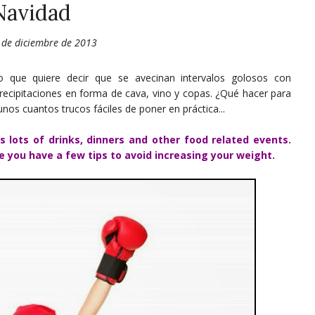
Navidad
2 de diciembre de 2013
o que quiere decir que se avecinan intervalos golosos con
precipitaciones en forma de cava, vino y copas. ¿Qué hacer para
nos cuantos trucos fáciles de poner en práctica...
s lots of drinks, dinners and other food related events.
e you have a few tips to avoid increasing your weight.