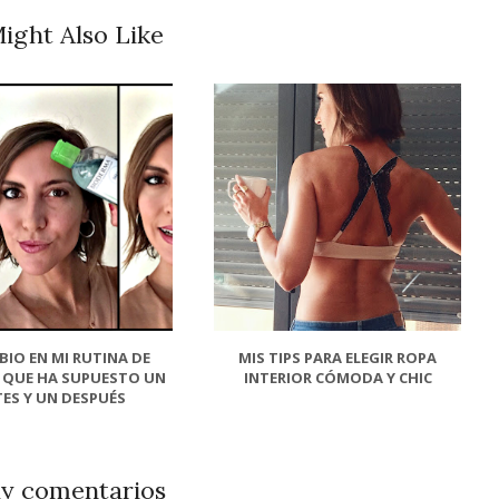
ight Also Like
BIO EN MI RUTINA DE
MIS TIPS PARA ELEGIR ROPA
A QUE HA SUPUESTO UN
INTERIOR CÓMODA Y CHIC
ES Y UN DESPUÉS
y comentarios