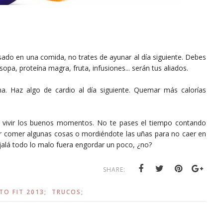
sado en una comida, no trates de ayunar al día siguiente. Debes
pa, proteína magra, fruta, infusiones... serán tus aliados.
. Haz algo de cardio al día siguiente. Quemar más calorías
vivir los buenos momentos. No te pases el tiempo contando
er comer algunas cosas o mordiéndote las uñas para no caer en
Ojalá todo lo malo fuera engordar un poco, ¿no?
SHARE:
TO FIT 2013;
TRUCOS;