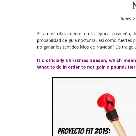
lunes, 
Estamos oficialmente en la época navideña, l
probabilidad de gula nocturna, así como fuertes 
no ganar los temidos kilos de Navidad? Os traigo u
It's officially Christmas Season, which mean
What to do in order to not gain a pound? Her