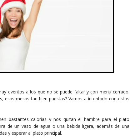
ay eventos a los que no se puede faltar y con menú cerrado.
es, esas mesas tan bien puestas? Vamos a intentarlo con estos
nen bastantes calorías y nos quitan el hambre para el plato
e tira de un vaso de agua o una bebida ligera, además de una
 y esperar al plato principal.