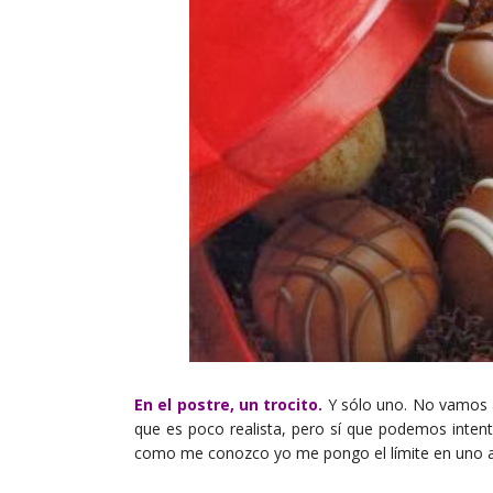
En el postre, un trocito.
Y sólo uno. No vamos a
que es poco realista, pero sí que podemos inten
como me conozco yo me pongo el límite en uno al