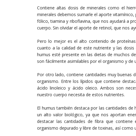
Contiene altas dosis de minerales como el hierr
minerales debemos sumarle el aporte vitamínico, 
fólico, tiamina y riboflavina, que nos ayudará a p
cuerpo. Sin olvidar el aporte de retinol, que nos 
Pero lo mejor es el alto contenido de proteína
cuanto a la calidad de este nutriente y las dosi
humus esté presente en las dietas de muchos dep
son fácilmente asimilables por el organismo y de u
Por otro lado, contiene cantidades muy buenas de
organismo. Entre los lípidos que contiene desta
ácido linoleico y ácido oleico. Ambos son nece
nuestro cuerpo necesita de estos nutrientes.
El humus también destaca por las cantidades de h
un alto valor biológico, ya que nos aportan en
destacar las cantidades de fibra que contien
organismo depurado y libre de toxinas, así como 