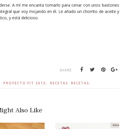
derse. A mí me encanta tomarlo para cenar con unos bastones
integral que voy mojando en él. Le añado un chorrito de aceite y
co, y está delicioso.
SHARE:
;
PROYECTO FIT 2013;
RECETAS
RECETAS;
ight Also Like