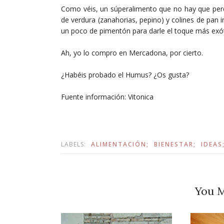
Como véis, un súperalimento que no hay que per
de verdura (zanahorias, pepino) y colines de pan 
un poco de pimentón para darle el toque más exóti
Ah, yo lo compro en Mercadona, por cierto.
¿Habéis probado el Humus? ¿Os gusta?
Fuente información: Vitonica
LABELS:
ALIMENTACIÓN;
BIENESTAR;
IDEAS
You M