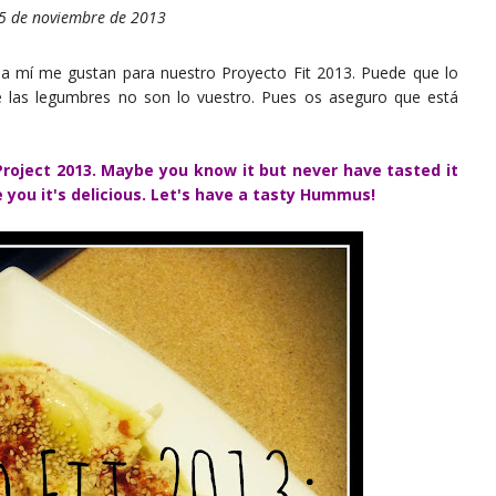
15 de noviembre de 2013
a mí me gustan para nuestro Proyecto Fit 2013. Puede que lo
 las legumbres no son lo vuestro. Pues os aseguro que está
t Project 2013. Maybe you know it but never have tasted it
e you it's delicious. Let's have a tasty Hummus!