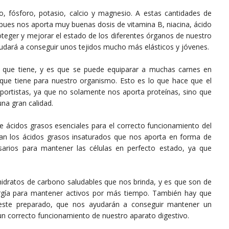
o, fósforo, potasio, calcio y magnesio. A estas cantidades de
pues nos aporta muy buenas dosis de vitamina B, niacina, ácido
roteger y mejorar el estado de los diferentes órganos de nuestro
ayudará a conseguir unos tejidos mucho más elásticos y jóvenes.
s que tiene, y es que se puede equiparar a muchas carnes en
s que tiene para nuestro organismo. Esto es lo que hace que el
ortistas, ya que no solamente nos aporta proteínas, sino que
na gran calidad.
 ácidos grasos esenciales para el correcto funcionamiento del
can los ácidos grasos insaturados que nos aporta en forma de
sarios para mantener las células en perfecto estado, ya que
idratos de carbono saludables que nos brinda, y es que son de
ergía para mantener activos por más tiempo. También hay que
e este preparado, que nos ayudarán a conseguir mantener un
un correcto funcionamiento de nuestro aparato digestivo.