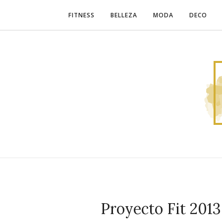
FITNESS
BELLEZA
MODA
DECO
Proyecto Fit 201