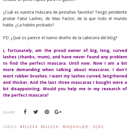
¿Cuál es vuestra máscara de pestañas favorita? Tengo pendiente
probar False Lashes, de Max Factor, de la que todo el mundo
habla. ¿La habéis probado?
PD: ¿Qué os parece el nuevo diseño de la cabecera del blog?
I, fortunately, am the proud owner of big, long, curved
lashes (thanks, mum), and have never found any problem
to find the perfect mascara. Until now. Now I am a bit
more demanding when talking about mascaras. I don't
want rubber brushes. I want my lashes curved, lengthened
and thicker. And the last three mascaras I bought were a
bit disappointing. Would you help me in my research of
the perfect mascara?
SHARE:
LABELS:
BELLEZA
BELLEZA;
MAQUILLAJE;
OJOS;