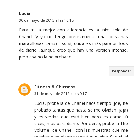
Lucía
30 de mayo de 2013 a las 10:18
Para mí la mejor con diferencia es la Inimitable de
Chanel (y yo no tengo precisamente unas pestañas
maravillosas....ains). Eso sí, quizá es más para un look
de diario....aunque creo que hay una version Intense,
pero esa no la he probado....
Responder
Fitness & Chicness
31 de mayo de 2013 a las 0:17
Lucia, probé la de Chanel hace tiempo (joe, he
probado tantas que hasta se me olvidan, jaja)
y es verdad que está bien pero es como tú
dices, más para diario. Por cierto, probé la The
Volume, de Chanel, con las muestras que me
regalaron en el tenis y está muy bien. Sso sí, el