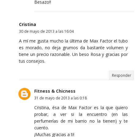
Besazo!!
Cristina
30 de mayo de 2013 a las 16:04
A mí me gusta mucho la última de Max Factor el tubo
es morado, no deja grumos da bastante volumen y
tiene un precio razonable. Un beso Rosa y gracias por
tus consejos.
Responder
Fitness & Chicness
31 de mayo de 2013 a las 0:18
Cristina, ésa de Max Factor es la que quiero
probar, a ver si la encuentro (en las
perfumerías de mi barrio no la tienen) y te
cuento.
¡Muchas gracias a ti!