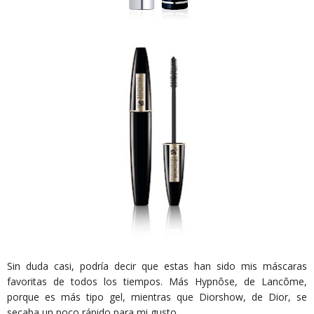
Sin duda casi, podría decir que estas han sido mis máscaras
favoritas de todos los tiempos. Más Hypnôse, de Lancôme,
porque es más tipo gel, mientras que Diorshow, de Dior, se
secaba un poco rápido para mi gusto...