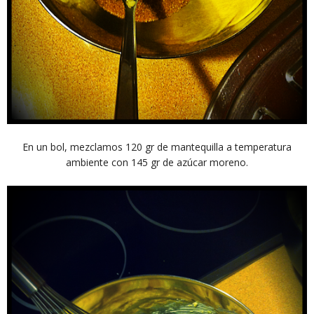
En un bol, mezclamos 120 gr de mantequilla a temperatura
ambiente con 145 gr de azúcar moreno.