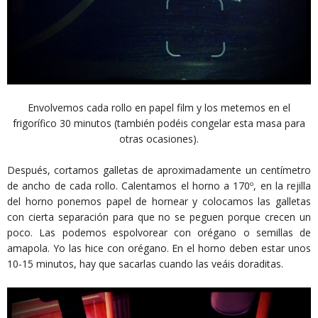
Envolvemos cada rollo en papel film y los metemos en el
frigorífico 30 minutos (también podéis congelar esta masa para
otras ocasiones).
Después, cortamos galletas de aproximadamente un centímetro
de ancho de cada rollo. Calentamos el horno a 170º, en la rejilla
del horno ponemos papel de hornear y colocamos las galletas
con cierta separación para que no se peguen porque crecen un
poco. Las podemos espolvorear con orégano o semillas de
amapola. Yo las hice con orégano. En el horno deben estar unos
10-15 minutos, hay que sacarlas cuando las veáis doraditas.