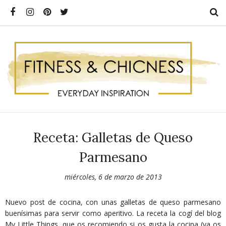
Receta: Galletas de Queso
Parmesano
miércoles, 6 de marzo de 2013
Nuevo post de cocina, con unas galletas de queso parmesano
buenísimas para servir como aperitivo. La receta la cogí del blog
My Little Things, que os recomiendo si os gusta la cocina (ya os