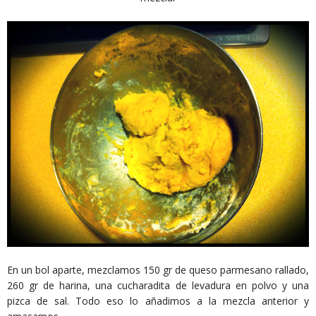
En un bol aparte, mezclamos 150 gr de queso parmesano rallado,
260 gr de harina, una cucharadita de levadura en polvo y una
pizca de sal. Todo eso lo añadimos a la mezcla anterior y