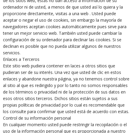
de los sitios web, estás no dan acceso a información de su
ordenador ni de usted, a menos de que usted así lo quiera y la
proporcione directamente, visitas a una web . Usted puede
aceptar o negar el uso de cookies, sin embargo la mayoría de
navegadores aceptan cookies automáticamente pues sirve para
tener un mejor servicio web. También usted puede cambiar la
configuración de su ordenador para declinar las cookies. Si se
declinan es posible que no pueda utilizar algunos de nuestros
servicios.
Enlaces a Terceros
Este sitio web pudiera contener en laces a otros sitios que
pudieran ser de su interés. Una vez que usted de clic en estos
enlaces y abandone nuestra página, ya no tenemos control sobre
al sitio al que es redirigido y por lo tanto no somos responsables
de los términos o privacidad ni de la protección de sus datos en
esos otros sitios terceros. Dichos sitios están sujetos a sus
propias políticas de privacidad por lo cual es recomendable que
los consulte para confirmar que usted está de acuerdo con estas.
Control de su información personal
En cualquier momento usted puede restringir la recopilación o el
uso de la información personal que es proporcionada a nuestro