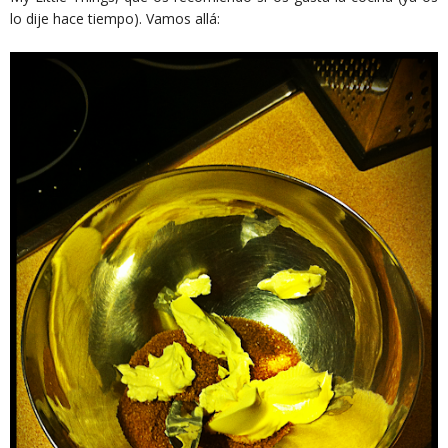
lo dije hace tiempo). Vamos allá: