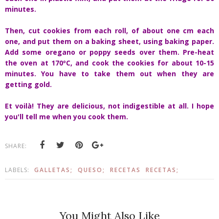
minutes.
Then, cut cookies from each roll, of about one cm each
one, and put them on a baking sheet, using baking paper.
Add some oregano or poppy seeds over them. Pre-heat
the oven at 170ºC, and cook the cookies for about 10-15
minutes. You have to take them out when they are
getting gold.
Et voilà! They are delicious, not indigestible at all. I hope
you'll tell me when you cook them.
SHARE:
LABELS:
GALLETAS;
QUESO;
RECETAS
RECETAS;
You Might Also Like