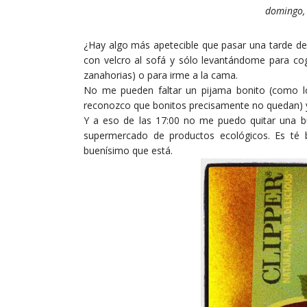
domingo, 
¿Hay algo más apetecible que pasar una tarde d
con velcro al sofá y sólo levantándome para co
zanahorias) o para irme a la cama.
No me pueden faltar un pijama bonito (como l
reconozco que bonitos precisamente no quedan) y u
Y a eso de las 17:00 no me puedo quitar una bu
supermercado de productos ecológicos. Es té 
buenísimo que está.