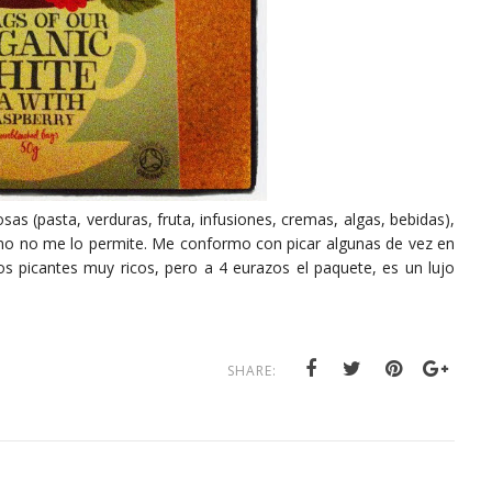
s (pasta, verduras, fruta, infusiones, cremas, algas, bebidas),
mo no me lo permite. Me conformo con picar algunas de vez en
 picantes muy ricos, pero a 4 eurazos el paquete, es un lujo
SHARE: