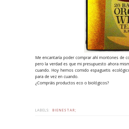
Me encantaría poder comprar ahí montones de cosa
pero la verdad es que mi presupuesto ahora mis
cuando. Hoy hemos comido espaguetis ecológicos
para de vez en cuando.
¿Compráis productos eco o biológicos?
LABELS:
BIENESTAR;