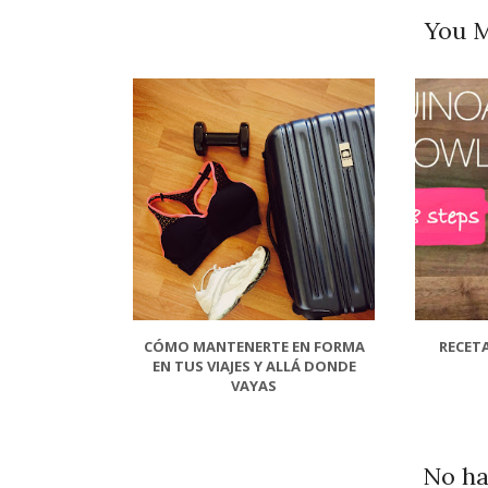
You M
CÓMO MANTENERTE EN FORMA
RECET
EN TUS VIAJES Y ALLÁ DONDE
VAYAS
No ha