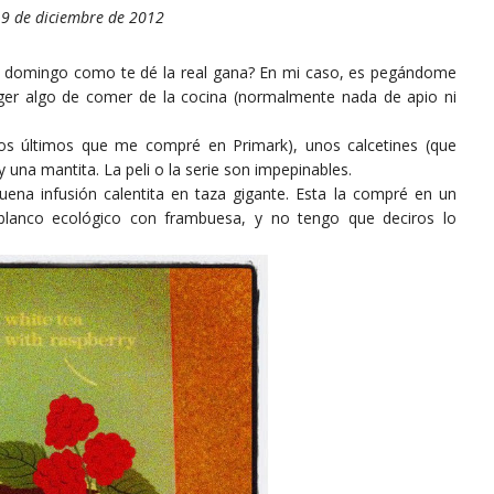
9 de diciembre de 2012
e domingo como te dé la real gana? En mi caso, es pegándome
ger algo de comer de la cocina (normalmente nada de apio ni
os últimos que me compré en Primark), unos calcetines (que
na mantita. La peli o la serie son impepinables.
ena infusión calentita en taza gigante. Esta la compré en un
blanco ecológico con frambuesa, y no tengo que deciros lo