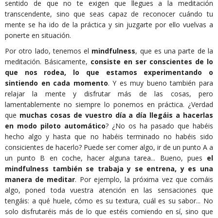
sentido de que no te exigen que llegues a la meditación
transcendente, sino que seas capaz de reconocer cuándo tu
mente se ha ido de la práctica y sin juzgarte por ello vuelvas a
ponerte en situación.
Por otro lado, tenemos el
mindfulness
, que es una parte de la
meditación. Básicamente,
consiste en ser conscientes de lo
que nos rodea, lo que estamos experimentando o
sintiendo en cada momento
. Y es muy bueno también para
relajar la mente y disfrutar más de las cosas, pero
lamentablemente no siempre lo ponemos en práctica. ¿Verdad
que
muchas cosas de vuestro día a día llegáis a hacerlas
en modo piloto automático
? ¿No os ha pasado que habéis
hecho algo y hasta que no habéis terminado no habéis sido
consicientes de hacerlo? Puede ser comer algo, ir de un punto A a
un punto B en coche, hacer alguna tarea... Bueno, pues
el
mindfulness también se trabaja y se entrena, y es una
manera de meditar
. Por ejemplo, la próxima vez que comáis
algo, poned toda vuestra atención en las sensaciones que
tengáis: a qué huele, cómo es su textura, cuál es su sabor... No
solo disfrutaréis más de lo que estéis comiendo en sí, sino que