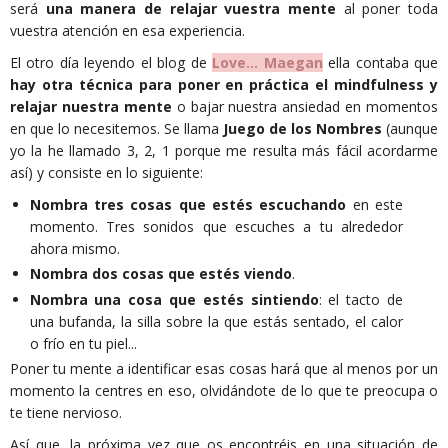
será
una manera de relajar vuestra mente
al poner toda
vuestra atención en esa experiencia.
El otro día leyendo el blog de
Love... Maegan
ella contaba que
hay otra técnica para poner en práctica el mindfulness y
relajar nuestra mente
o bajar nuestra ansiedad en momentos
en que lo necesitemos. Se llama
Juego de los Nombres
(aunque
yo la he llamado 3, 2, 1 porque me resulta más fácil acordarme
así) y consiste en lo siguiente:
Nombra tres cosas que estés escuchando
en este
momento. Tres sonidos que escuches a tu alrededor
ahora mismo.
Nombra dos cosas que estés viendo
.
Nombra una cosa que estés sintiendo
: el tacto de
una bufanda, la silla sobre la que estás sentado, el calor
o frío en tu piel...
Poner tu mente a identificar esas cosas hará que al menos por un
momento la centres en eso, olvidándote de lo que te preocupa o
te tiene nervioso.
Así que, la próxima vez que os encontréis en una situación de