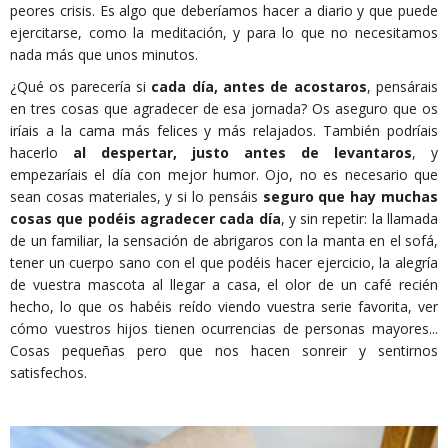
peores crisis. Es algo que deberíamos hacer a diario y que puede
ejercitarse, como la meditación, y para lo que no necesitamos
nada más que unos minutos.
¿Qué os parecería si
cada día, antes de acostaros
, pensárais
en tres cosas que agradecer de esa jornada? Os aseguro que os
iríais a la cama más felices y más relajados. También podríais
hacerlo
al despertar, justo antes de levantaros
, y
empezaríais el día con mejor humor. Ojo, no es necesario que
sean cosas materiales, y si lo pensáis
seguro que hay muchas
cosas que podéis agradecer cada día
, y sin repetir: la llamada
de un familiar, la sensación de abrigaros con la manta en el sofá,
tener un cuerpo sano con el que podéis hacer ejercicio, la alegría
de vuestra mascota al llegar a casa, el olor de un café recién
hecho, lo que os habéis reído viendo vuestra serie favorita, ver
cómo vuestros hijos tienen ocurrencias de personas mayores...
Cosas pequeñas pero que nos hacen sonreir y sentirnos
satisfechos.