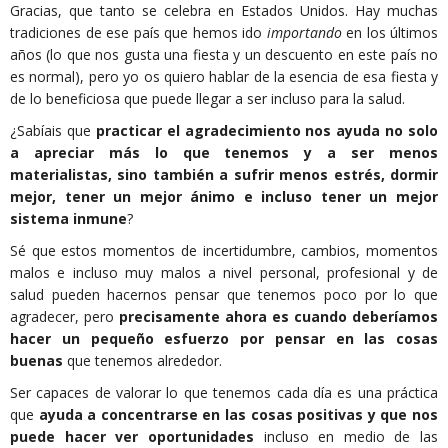
Gracias, que tanto se celebra en Estados Unidos. Hay muchas
tradiciones de ese país que hemos ido
importando
en los últimos
años (lo que nos gusta una fiesta y un descuento en este país no
es normal), pero yo os quiero hablar de la esencia de esa fiesta y
de lo beneficiosa que puede llegar a ser incluso para la salud.
¿Sabíais que
practicar el agradecimiento nos ayuda no solo
a apreciar más lo que tenemos y a ser menos
materialistas, sino también a sufrir menos estrés, dormir
mejor, tener un mejor ánimo e incluso tener un mejor
sistema inmune
?
Sé que estos momentos de incertidumbre, cambios, momentos
malos e incluso muy malos a nivel personal, profesional y de
salud pueden hacernos pensar que tenemos poco por lo que
agradecer, pero
precisamente ahora es cuando deberíamos
hacer un pequeño esfuerzo por pensar en las cosas
buenas
que tenemos alrededor.
Ser capaces de valorar lo que tenemos cada día es una práctica
que
ayuda a concentrarse en las cosas positivas y que nos
puede hacer ver oportunidades
incluso en medio de las