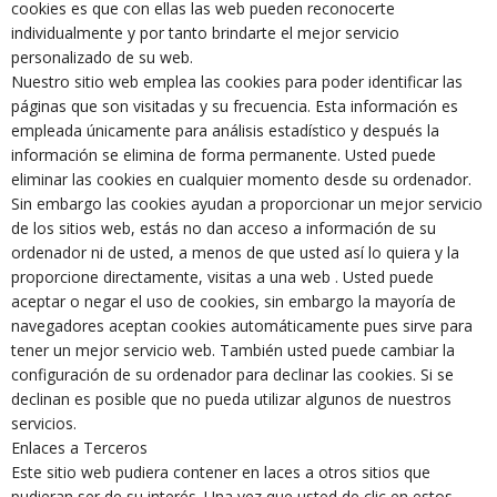
cookies es que con ellas las web pueden reconocerte
individualmente y por tanto brindarte el mejor servicio
personalizado de su web.
Nuestro sitio web emplea las cookies para poder identificar las
páginas que son visitadas y su frecuencia. Esta información es
empleada únicamente para análisis estadístico y después la
información se elimina de forma permanente. Usted puede
eliminar las cookies en cualquier momento desde su ordenador.
Sin embargo las cookies ayudan a proporcionar un mejor servicio
de los sitios web, estás no dan acceso a información de su
ordenador ni de usted, a menos de que usted así lo quiera y la
proporcione directamente, visitas a una web . Usted puede
aceptar o negar el uso de cookies, sin embargo la mayoría de
navegadores aceptan cookies automáticamente pues sirve para
tener un mejor servicio web. También usted puede cambiar la
configuración de su ordenador para declinar las cookies. Si se
declinan es posible que no pueda utilizar algunos de nuestros
servicios.
Enlaces a Terceros
Este sitio web pudiera contener en laces a otros sitios que
pudieran ser de su interés. Una vez que usted de clic en estos