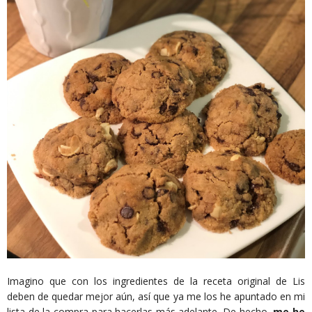
Imagino que con los ingredientes de la receta original de Lis
deben de quedar mejor aún, así que ya me los he apuntado en mi
lista de la compra para hacerlas más adelante. De hecho,
me he