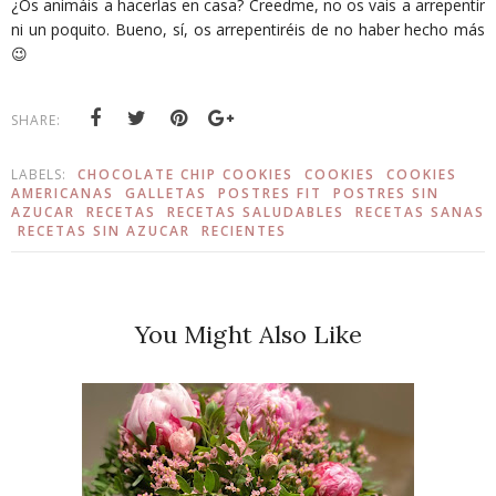
¿Os animáis a hacerlas en casa? Creedme, no os vais a arrepentir
ni un poquito. Bueno, sí, os arrepentiréis de no haber hecho más
😉
SHARE:
LABELS:
CHOCOLATE CHIP COOKIES
COOKIES
COOKIES
AMERICANAS
GALLETAS
POSTRES FIT
POSTRES SIN
AZUCAR
RECETAS
RECETAS SALUDABLES
RECETAS SANAS
RECETAS SIN AZUCAR
RECIENTES
You Might Also Like