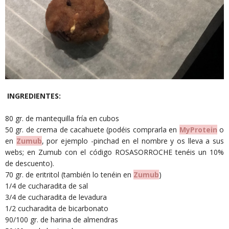
INGREDIENTES:
80 gr. de mantequilla fría en cubos
50 gr. de crema de cacahuete (podéis comprarla en
MyProtein
o
en
Zumub
, por ejemplo -pinchad en el nombre y os lleva a sus
webs; en Zumub con el código ROSASORROCHE tenéis un 10%
de descuento).
70 gr. de eritritol (también lo tenéin en
Zumub
)
1/4 de cucharadita de sal
3/4 de cucharadita de levadura
1/2 cucharadita de bicarbonato
90/100 gr. de harina de almendras