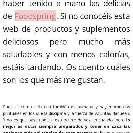
haber tenido a mano las delicias
de
Foodspring
. Si no conocéis esta
web de productos y suplementos
deliciosos pero mucho más
saludables y con menos calorías,
estáis tardando. Os cuento cuáles
son los que más me gustan.
Pues sí, como veis una también es humana y hay momentos
puntuales en los que la disciplina y la fuerza de voluntad flaquean.
Y no es que pase nada si eso ocurre de vez en cuando, pero
lo
mejor es estar siempre preparados y tener en casa las
opciones más saludables de esos
pecados
en los que a veces