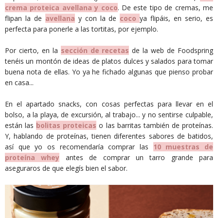
crema proteica avellana y coco
. De este tipo de cremas, me
flipan la de
avellana
y con la de
coco
ya flipáis, en serio, es
perfecta para ponerle a las tortitas, por ejemplo.
Por cierto, en la
sección de recetas
de la web de Foodspring
tenéis un montón de ideas de platos dulces y salados para tomar
buena nota de ellas. Yo ya he fichado algunas que pienso probar
en casa...
En el apartado snacks, con cosas perfectas para llevar en el
bolso, a la playa, de excursión, al trabajo... y no sentirse culpable,
están las
bolitas proteicas
o las barritas también de proteínas.
Y, hablando de proteínas, tienen diferentes sabores de batidos,
así que yo os recomendaría comprar las
10 muestras de
proteína whey
antes de comprar un tarro grande para
aseguraros de que elegís bien el sabor.