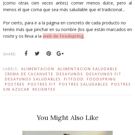
(como otras cien veces antes) comer menos dulce, pero al
menos el que coma que sea más saludable que el tradicional...
Por cierto, para ir a la página en concreto de cada producto no
tenéis más que pinchar en su nombre (los que están marcados en
rosita
y os lleva a la
web de Foodspring
.
SHARE:
LABELS:
ALIMENTACION
ALIMENTACION SALUDABLE
CREMA DE CACAHUETE
DESAYUNOS
DESAYUNOS FIT
DESAYUNOS SALUDABLES
FITFOOD
FOODSPRING
POSTRES
POSTRES FIT
POSTRES SALUDABLES
POSTRES
SIN AZUCAR
RECIENTES
You Might Also Like