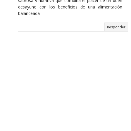
sabrosa y nutritiva que combina el placer de un buen
desayuno con los beneficios de una alimentación
balanceada.
Responder