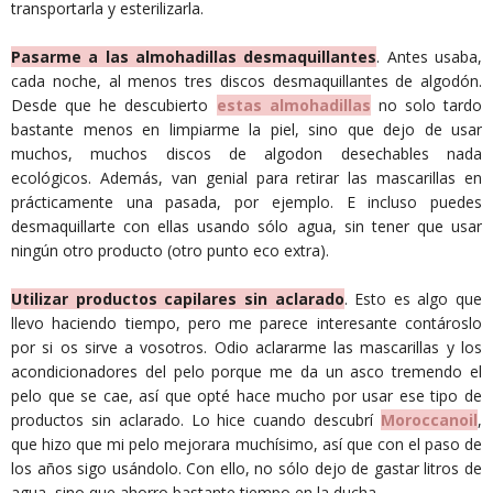
transportarla y esterilizarla.
Pasarme a las almohadillas desmaquillantes
. Antes usaba,
cada noche, al menos tres discos desmaquillantes de algodón.
Desde que he descubierto
estas almohadillas
no solo tardo
bastante menos en limpiarme la piel, sino que dejo de usar
muchos, muchos discos de algodon desechables nada
ecológicos. Además, van genial para retirar las mascarillas en
prácticamente una pasada, por ejemplo. E incluso puedes
desmaquillarte con ellas usando sólo agua, sin tener que usar
ningún otro producto (otro punto eco extra).
Utilizar productos capilares sin aclarado
. Esto es algo que
llevo haciendo tiempo, pero me parece interesante contároslo
por si os sirve a vosotros. Odio aclararme las mascarillas y los
acondicionadores del pelo porque me da un asco tremendo el
pelo que se cae, así que opté hace mucho por usar ese tipo de
productos sin aclarado. Lo hice cuando descubrí
Moroccanoil
,
que hizo que mi pelo mejorara muchísimo, así que con el paso de
los años sigo usándolo. Con ello, no sólo dejo de gastar litros de
agua, sino que ahorro bastante tiempo en la ducha.