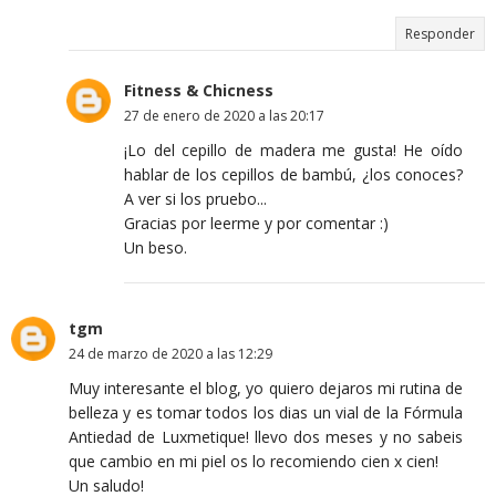
Responder
Fitness & Chicness
27 de enero de 2020 a las 20:17
¡Lo del cepillo de madera me gusta! He oído
hablar de los cepillos de bambú, ¿los conoces?
A ver si los pruebo...
Gracias por leerme y por comentar :)
Un beso.
tgm
24 de marzo de 2020 a las 12:29
Muy interesante el blog, yo quiero dejaros mi rutina de
belleza y es tomar todos los dias un vial de la Fórmula
Antiedad de Luxmetique! llevo dos meses y no sabeis
que cambio en mi piel os lo recomiendo cien x cien!
Un saludo!