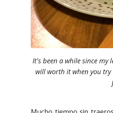
It's been a while since my l
will worth it when you t
Mucho tiempo sin traeros