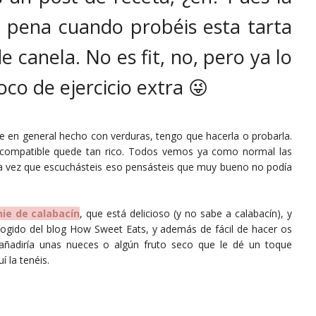
 pena cuando probéis esta tarta
e canela. No es fit, no, pero ya lo
o de ejercicio extra 😜
re en general hecho con verduras, tengo que hacerla o probarla.
incompatible quede tan rico. Todos vemos ya como normal las
ra vez que escuchásteis eso pensásteis que muy bueno no podía
ie de calabacín
, que está delicioso (y no sabe a calabacín), y
cogido del blog How Sweet Eats, y además de fácil de hacer os
 añadiría unas nueces o algún fruto seco que le dé un toque
í la tenéis.