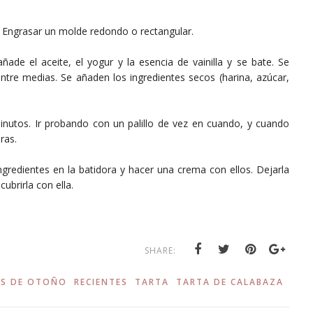
º. Engrasar un molde redondo o rectangular.
ade el aceite, el yogur y la esencia de vainilla y se bate. Se
tre medias. Se añaden los ingredientes secos (harina, azúcar,
nutos. Ir probando con un palillo de vez en cuando, y cuando
ras.
ngredientes en la batidora y hacer una crema con ellos. Dejarla
cubrirla con ella.
SHARE:
AS DE OTOÑO
RECIENTES
TARTA
TARTA DE CALABAZA