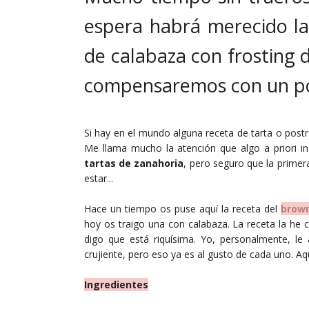
espera habrá merecido la
de calabaza con frosting d
compensaremos con un poc
Si hay en el mundo alguna receta de tarta o post
Me llama mucho la atención que algo a priori 
tartas de zanahoria
, pero seguro que la prime
estar...
Hace un tiempo os puse aquí la receta del
brown
hoy os traigo una con calabaza. La receta la he 
digo que está riquísima. Yo, personalmente, le
crujiente, pero eso ya es al gusto de cada uno. Aqu
Ingredientes