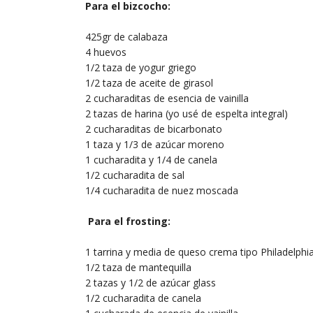
Para el bizcocho:
425gr de calabaza
4 huevos
1/2 taza de yogur griego
1/2 taza de aceite de girasol
2 cucharaditas de esencia de vainilla
2 tazas de harina (yo usé de espelta integral)
2 cucharaditas de bicarbonato
1 taza y 1/3 de azúcar moreno
1 cucharadita y 1/4 de canela
1/2 cucharadita de sal
1/4 cucharadita de nuez moscada
Para el frosting:
1 tarrina y media de queso crema tipo Philadelphi
1/2 taza de mantequilla
2 tazas y 1/2 de azúcar glass
1/2 cucharadita de canela