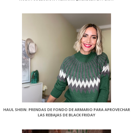
HAUL SHEIN: PRENDAS DE FONDO DE ARMARIO PARA APROVECHAR
LAS REBAJAS DE BLACK FRIDAY