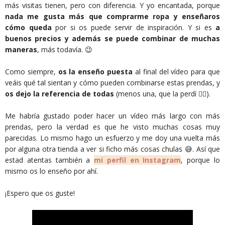
más visitas tienen, pero con diferencia. Y yo encantada, porque
nada me gusta más que comprarme ropa y enseñaros
cómo queda
por si os puede servir de inspiración. Y si es
a
buenos precios y además se puede combinar de muchas
maneras
, más todavía. 😉
Como siempre,
os la enseño puesta
al final del vídeo para que
veáis qué tal sientan y cómo pueden combinarse estas prendas, y
os dejo la referencia de todas
(menos una, que la perdí 🤦‍♀️).
Me habría gustado poder hacer un vídeo más largo con más
prendas, pero la verdad es que he visto muchas cosas muy
parecidas. Lo mismo hago un esfuerzo y me doy una vuelta más
por alguna otra tienda a ver si ficho más cosas chulas 😅. Así que
estad atentas también a
mi perfil en Instagram
, porque lo
mismo os lo enseño por ahí.
¡Espero que os guste!