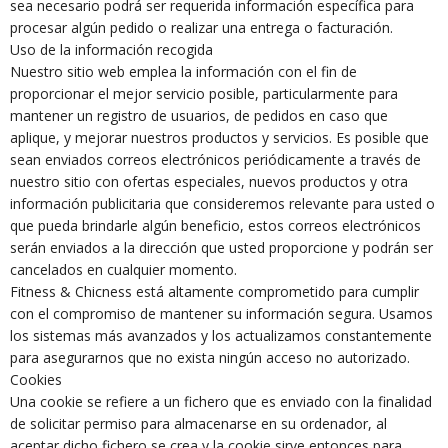
sea necesario podrá ser requerida información específica para
procesar algún pedido o realizar una entrega o facturación.
Uso de la información recogida
Nuestro sitio web emplea la información con el fin de
proporcionar el mejor servicio posible, particularmente para
mantener un registro de usuarios, de pedidos en caso que
aplique, y mejorar nuestros productos y servicios. Es posible que
sean enviados correos electrónicos periódicamente a través de
nuestro sitio con ofertas especiales, nuevos productos y otra
información publicitaria que consideremos relevante para usted o
que pueda brindarle algún beneficio, estos correos electrónicos
serán enviados a la dirección que usted proporcione y podrán ser
cancelados en cualquier momento.
Fitness & Chicness está altamente comprometido para cumplir
con el compromiso de mantener su información segura. Usamos
los sistemas más avanzados y los actualizamos constantemente
para asegurarnos que no exista ningún acceso no autorizado.
Cookies
Una cookie se refiere a un fichero que es enviado con la finalidad
de solicitar permiso para almacenarse en su ordenador, al
aceptar dicho fichero se crea y la cookie sirve entonces para