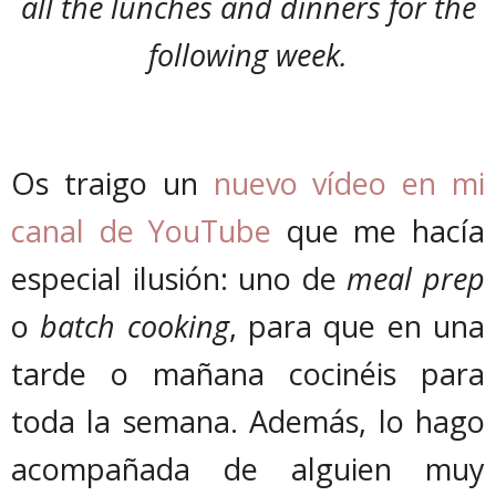
all the lunches and dinners for the
following week.
Os traigo un
nuevo vídeo en mi
canal de YouTube
que me hacía
especial ilusión: uno de
meal prep
o
batch cooking
, para que en una
tarde o mañana cocinéis para
toda la semana. Además, lo hago
acompañada de alguien muy