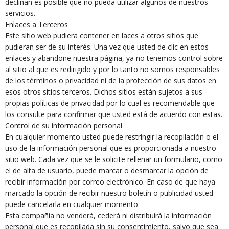
declinan es posible que no pueda utilizar algunos de nuestros
servicios.
Enlaces a Terceros
Este sitio web pudiera contener en laces a otros sitios que
pudieran ser de su interés. Una vez que usted de clic en estos
enlaces y abandone nuestra página, ya no tenemos control sobre
al sitio al que es redirigido y por lo tanto no somos responsables
de los términos o privacidad ni de la protección de sus datos en
esos otros sitios terceros. Dichos sitios están sujetos a sus
propias políticas de privacidad por lo cual es recomendable que
los consulte para confirmar que usted está de acuerdo con estas.
Control de su información personal
En cualquier momento usted puede restringir la recopilación o el
uso de la información personal que es proporcionada a nuestro
sitio web. Cada vez que se le solicite rellenar un formulario, como
el de alta de usuario, puede marcar o desmarcar la opción de
recibir información por correo electrónico. En caso de que haya
marcado la opción de recibir nuestro boletín o publicidad usted
puede cancelarla en cualquier momento.
Esta compañía no venderá, cederá ni distribuirá la información
personal que es recopilada sin su consentimiento, salvo que sea