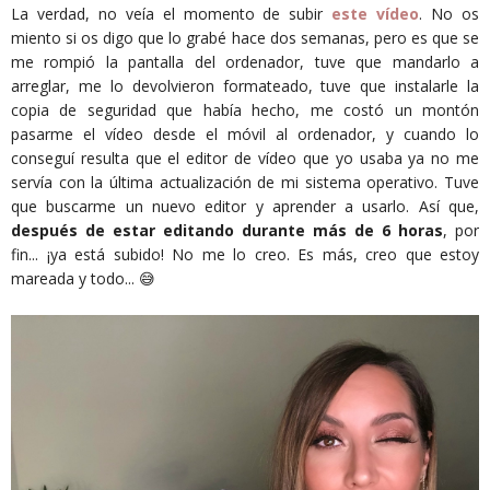
La verdad, no veía el momento de subir
este vídeo
. No os
miento si os digo que lo grabé hace dos semanas, pero es que se
me rompió la pantalla del ordenador, tuve que mandarlo a
arreglar, me lo devolvieron formateado, tuve que instalarle la
copia de seguridad que había hecho, me costó un montón
pasarme el vídeo desde el móvil al ordenador, y cuando lo
conseguí resulta que el editor de vídeo que yo usaba ya no me
servía con la última actualización de mi sistema operativo. Tuve
que buscarme un nuevo editor y aprender a usarlo. Así que,
después de estar editando durante más de 6 horas
, por
fin... ¡ya está subido! No me lo creo. Es más, creo que estoy
mareada y todo... 😅