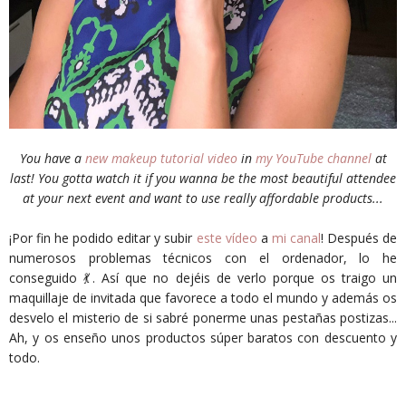
You have a
new makeup tutorial video
in
my YouTube channel
at
last! You gotta watch it if you wanna be the most beautiful attendee
at your next event and want to use really affordable products...
¡Por fin he podido editar y subir
este vídeo
a
mi canal
! Después de
numerosos problemas técnicos con el ordenador, lo he
conseguido 💃. Así que no dejéis de verlo porque os traigo un
maquillaje de invitada que favorece a todo el mundo y además os
desvelo el misterio de si sabré ponerme unas pestañas postizas...
Ah, y os enseño unos productos súper baratos con descuento y
todo.