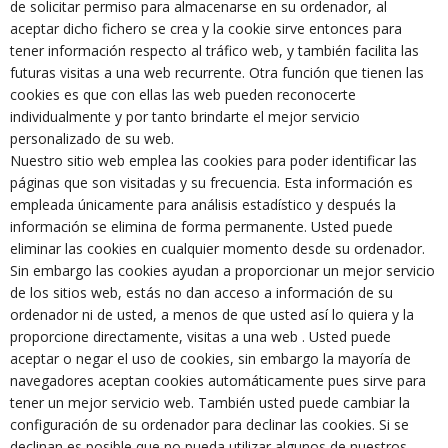
de solicitar permiso para almacenarse en su ordenador, al
aceptar dicho fichero se crea y la cookie sirve entonces para
tener información respecto al tráfico web, y también facilita las
futuras visitas a una web recurrente. Otra función que tienen las
cookies es que con ellas las web pueden reconocerte
individualmente y por tanto brindarte el mejor servicio
personalizado de su web.
Nuestro sitio web emplea las cookies para poder identificar las
páginas que son visitadas y su frecuencia. Esta información es
empleada únicamente para análisis estadístico y después la
información se elimina de forma permanente. Usted puede
eliminar las cookies en cualquier momento desde su ordenador.
Sin embargo las cookies ayudan a proporcionar un mejor servicio
de los sitios web, estás no dan acceso a información de su
ordenador ni de usted, a menos de que usted así lo quiera y la
proporcione directamente, visitas a una web . Usted puede
aceptar o negar el uso de cookies, sin embargo la mayoría de
navegadores aceptan cookies automáticamente pues sirve para
tener un mejor servicio web. También usted puede cambiar la
configuración de su ordenador para declinar las cookies. Si se
declinan es posible que no pueda utilizar algunos de nuestros