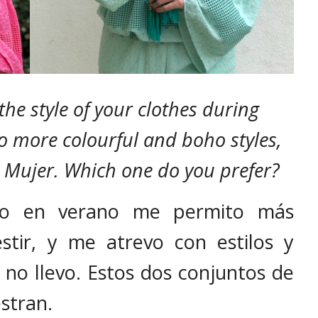
the style of your clothes during
 more colourful and boho styles,
a Mujer. Which one do you prefer?
yo en verano me permito más
tir, y me atrevo con estilos y
no llevo. Estos dos conjuntos de
stran.