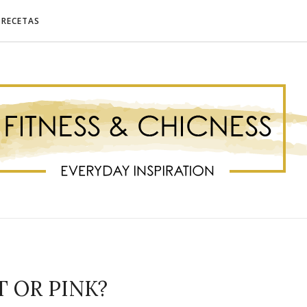
RECETAS
T OR PINK?