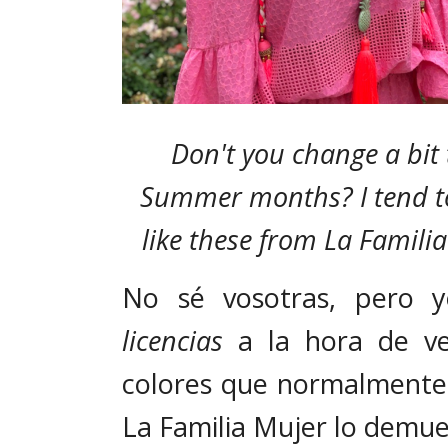
Don't you change a bit 
Summer months? I tend to
like these from La Famili
No sé vosotras, pero 
licencias
a la hora de ves
colores que normalmente 
La Familia Mujer lo demue