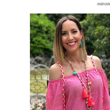
miércole