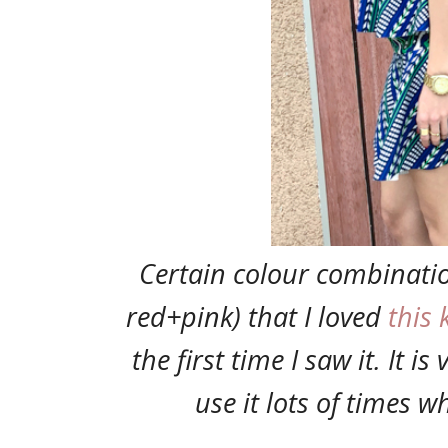
Certain colour combinatio
red+pink) that I loved
this 
the first time I saw it. It is
use it lots of times 