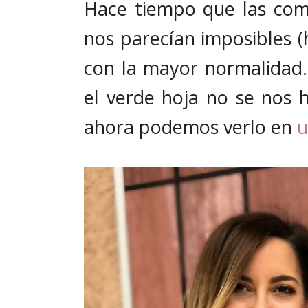
Hace tiempo que las com
nos parecían imposibles (h
con la mayor normalidad. 
el verde hoja no se nos h
ahora podemos verlo en
u