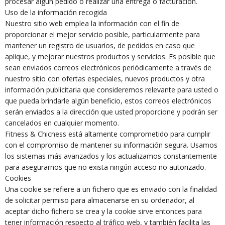
procesar algún pedido o realizar una entrega o facturación.
Uso de la información recogida
Nuestro sitio web emplea la información con el fin de
proporcionar el mejor servicio posible, particularmente para
mantener un registro de usuarios, de pedidos en caso que
aplique, y mejorar nuestros productos y servicios. Es posible que
sean enviados correos electrónicos periódicamente a través de
nuestro sitio con ofertas especiales, nuevos productos y otra
información publicitaria que consideremos relevante para usted o
que pueda brindarle algún beneficio, estos correos electrónicos
serán enviados a la dirección que usted proporcione y podrán ser
cancelados en cualquier momento.
Fitness & Chicness está altamente comprometido para cumplir
con el compromiso de mantener su información segura. Usamos
los sistemas más avanzados y los actualizamos constantemente
para asegurarnos que no exista ningún acceso no autorizado.
Cookies
Una cookie se refiere a un fichero que es enviado con la finalidad
de solicitar permiso para almacenarse en su ordenador, al
aceptar dicho fichero se crea y la cookie sirve entonces para
tener información respecto al tráfico web, y también facilita las