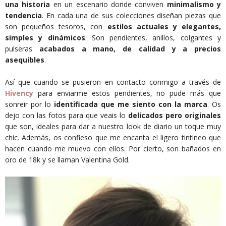
una historia
en un escenario donde conviven
minimalismo y
tendencia
. En cada una de sus colecciones diseñan piezas que
son pequeños tesoros, con
estilos actuales y elegantes,
simples y dinámicos
. Son pendientes, anillos, colgantes y
pulseras
acabados a mano, de calidad y a precios
asequibles
.
Así que cuando se pusieron en contacto conmigo a través de
Hivency
para enviarme estos pendientes, no pude más que
sonreir por lo
identificada que me siento con la marca
. Os
dejo con las fotos para que veais lo
delicados pero originales
que son, ideales para dar a nuestro look de diario un toque muy
chic. Además, os confieso que me encanta el ligero tintineo que
hacen cuando me muevo con ellos. Por cierto, son bañados en
oro de 18k y se llaman Valentina Gold.