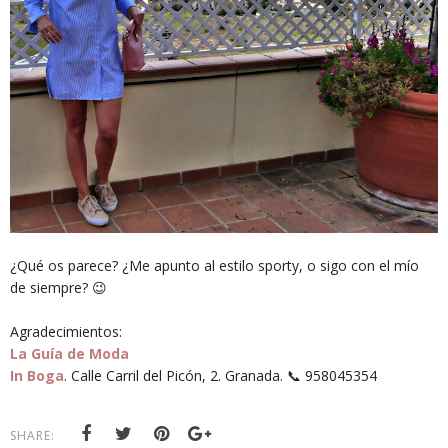
¿Qué os parece? ¿Me apunto al estilo sporty, o sigo con el mío
de siempre? 😉
Agradecimientos:
La Guía de Moda
In Boga
. Calle Carril del Picón, 2. Granada. 📞 958045354
SHARE: