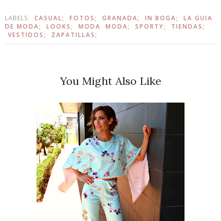
LABELS:
CASUAL;
FOTOS;
GRANADA;
IN BOGA;
LA GUIA
DE MODA;
LOOKS;
MODA
MODA;
SPORTY;
TIENDAS;
VESTIDOS;
ZAPATILLAS;
You Might Also Like