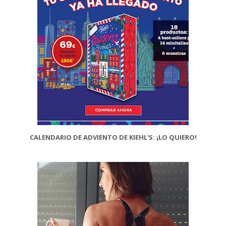
CALENDARIO DE ADVIENTO DE KIEHL'S: ¡LO QUIERO!