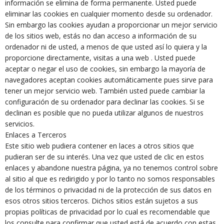
información se elimina de forma permanente. Usted puede
eliminar las cookies en cualquier momento desde su ordenador.
Sin embargo las cookies ayudan a proporcionar un mejor servicio
de los sitios web, estás no dan acceso a información de su
ordenador ni de usted, a menos de que usted así lo quiera y la
proporcione directamente, visitas a una web . Usted puede
aceptar o negar el uso de cookies, sin embargo la mayoría de
navegadores aceptan cookies automáticamente pues sirve para
tener un mejor servicio web. También usted puede cambiar la
configuración de su ordenador para declinar las cookies. Si se
declinan es posible que no pueda utilizar algunos de nuestros
servicios.
Enlaces a Terceros
Este sitio web pudiera contener en laces a otros sitios que
pudieran ser de su interés. Una vez que usted de clic en estos
enlaces y abandone nuestra página, ya no tenemos control sobre
al sitio al que es redirigido y por lo tanto no somos responsables
de los términos o privacidad ni de la protección de sus datos en
esos otros sitios terceros. Dichos sitios están sujetos a sus
propias políticas de privacidad por lo cual es recomendable que
los consulte para confirmar que usted está de acuerdo con estas.