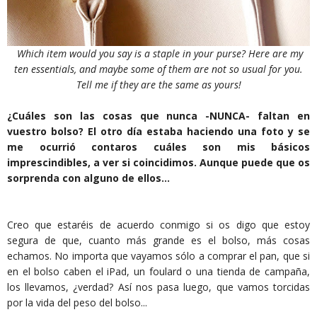
Which item would you say is a staple in your purse? Here are my
ten essentials, and maybe some of them are not so usual for you.
Tell me if they are the same as yours!
¿Cuáles son las cosas que nunca -NUNCA- faltan en
vuestro bolso? El otro día estaba haciendo una foto y se
me ocurrió contaros cuáles son mis básicos
imprescindibles, a ver si coincidimos. Aunque puede que os
sorprenda con alguno de ellos...
Creo que estaréis de acuerdo conmigo si os digo que estoy
segura de que, cuanto más grande es el bolso, más cosas
echamos. No importa que vayamos sólo a comprar el pan, que si
en el bolso caben el iPad, un foulard o una tienda de campaña,
los llevamos, ¿verdad? Así nos pasa luego, que vamos torcidas
por la vida del peso del bolso...