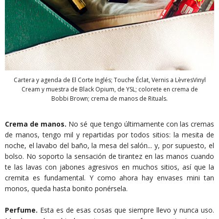
Cartera y agenda de El Corte Inglés; Touche Éclat, Vernis a LèvresVinyl
Cream y muestra de Black Opium, de YSL; colorete en crema de
Bobbi Brown; crema de manos de Rituals.
Crema de manos.
No sé que tengo últimamente con las cremas
de manos, tengo mil y repartidas por todos sitios: la mesita de
noche, el lavabo del baño, la mesa del salón... y, por supuesto, el
bolso. No soporto la sensación de tirantez en las manos cuando
te las lavas con jabones agresivos en muchos sitios, así que la
cremita es fundamental. Y como ahora hay envases mini tan
monos, queda hasta bonito ponérsela.
Perfume.
Esta es de esas cosas que siempre llevo y nunca uso.