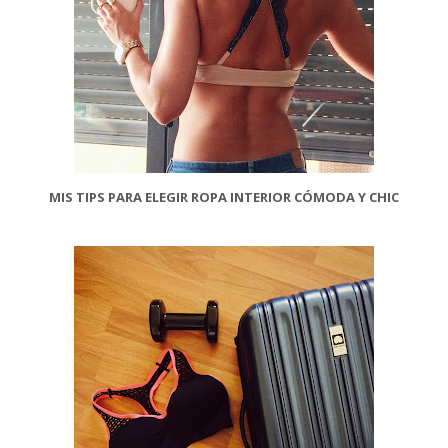
MIS TIPS PARA ELEGIR ROPA INTERIOR CÓMODA Y CHIC