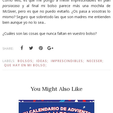
Como veis, es que me pongo a meter imprescindibles en plan
porsiacaso
y al final mi bolso parece más una mochila de
McGiver, pero es que no puedo evitarlo. ¿Os pasa a vosotras lo
mismo? Seguro que sobretodo las que son madres me entienden
bien aunque yo no lo sea...
¿Cuáles son las cosas que nunca faltan en vuestro bolso?
SHARE:
LABELS:
BOLSOS;
IDEAS;
IMPRESCINDIBLES;
NECESER;
QUE HAY EN MI BOLSO;
You Might Also Like