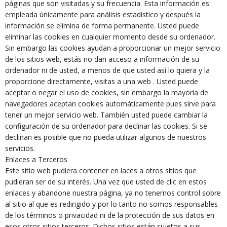
páginas que son visitadas y su frecuencia. Esta información es
empleada únicamente para análisis estadístico y después la
información se elimina de forma permanente. Usted puede
eliminar las cookies en cualquier momento desde su ordenador.
Sin embargo las cookies ayudan a proporcionar un mejor servicio
de los sitios web, estás no dan acceso a información de su
ordenador ni de usted, a menos de que usted así lo quiera y la
proporcione directamente, visitas a una web . Usted puede
aceptar o negar el uso de cookies, sin embargo la mayoría de
navegadores aceptan cookies automáticamente pues sirve para
tener un mejor servicio web. También usted puede cambiar la
configuración de su ordenador para declinar las cookies. Si se
declinan es posible que no pueda utilizar algunos de nuestros
servicios.
Enlaces a Terceros
Este sitio web pudiera contener en laces a otros sitios que
pudieran ser de su interés. Una vez que usted de clic en estos
enlaces y abandone nuestra página, ya no tenemos control sobre
al sitio al que es redirigido y por lo tanto no somos responsables
de los términos o privacidad ni de la protección de sus datos en
esos otros sitios terceros. Dichos sitios están sujetos a sus