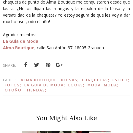
chaqueta de punto de Alma Boutique me conquistaron desde que
las vi. ¿No os flipan las mangas y la espalda de la blusa y la
versatilidad de la chaqueta? Yo estoy segura de que les voy a dar
mucho uso ¡todo el año!
Agradecimientos:
La Guía de Moda
Alma Boutique
, calle San Antón 37. 18005 Granada.
SHARE:
LABELS:
ALMA BOUTIQUE;
BLUSAS;
CHAQUETAS;
ESTILO;
FOTOS;
LA GUIA DE MODA;
LOOKS;
MODA
MODA;
OTOÑO;
TIENDAS;
You Might Also Like