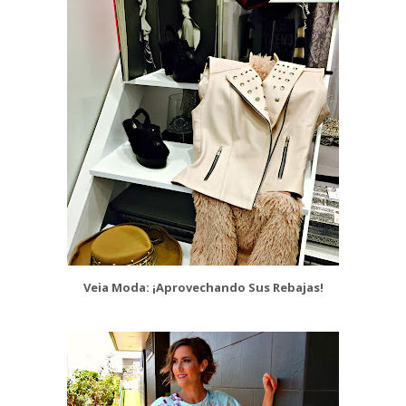
Veia Moda: ¡Aprovechando Sus Rebajas!