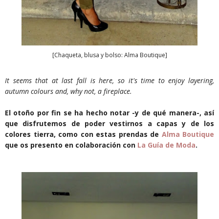
[Chaqueta, blusa y bolso: Alma Boutique]
It seems that at last fall is here, so it's time to enjoy layering,
autumn colours and, why not, a fireplace.
El otoño por fin se ha hecho notar -y de qué manera-, así
que disfrutemos de poder vestirnos a capas y de los
colores tierra, como con estas prendas de
Alma Boutique
que os presento en colaboración con
La Guía de Moda
.